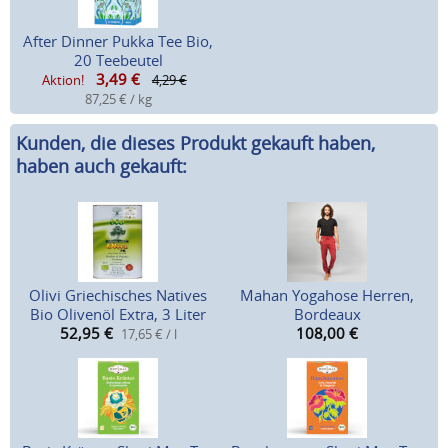
After Dinner Pukka Tee Bio,
20 Teebeutel
3,49
€
Aktion!
4,29 €
87,25 € / kg
Kunden, die dieses Produkt gekauft haben,
haben auch gekauft:
Olivi Griechisches Natives
Mahan Yogahose Herren,
Bio Olivenöl Extra, 3 Liter
Bordeaux
52,95
€
108,00
€
17,65 € / l