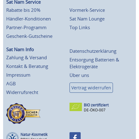
Sat Nam Service
Rabatte bis 20%
Vormerk-Service
Händler-Konditionen
Sat Nam Lounge
Partner-Programm
Top Links
Geschenk-Gutscheine
Sat Nam Info
Datenschutzerklärung
Zahlung & Versand
Entsorgung Batterien &
Kontakt & Beratung
Elektrogeräte
Impressum
Über uns
AGB
Vertrag widerrufen
Widerrufsrecht
BIO zertifiziert
DE-ÖKO-007
Natur-Kosmetik