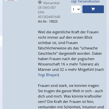
zzgl. Versandkosten
Kleinartikel
DE-ÖKO-007
EAN:
4012824401648
Art.Nr.: 19023
Weil die eigentliche Kraft der Frauen
nicht immer auf den ersten Blick
sichtbar ist, sind Frauen
fälschlicherweise als das "schwache
Geschlecht" dargestellt worden. Dabei
haben Frauen nach der yogischen
Wissenschaft 16 x mehr Toleranz als
Männer und 32 x mehr Mitgefühl (nach
Yogi Bhajan
).
Frauen sind stark, sie können tragen:
Sie trugen die ganze Welt in sich - auch
dich und mich. Was könnte kraftvoller
sein? Die Kraft der Frauen ist fein,
verbunden mit Schönheit, Intuition und