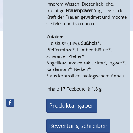
innerem Wissen. Dieser liebliche,
fruchtige
Frauenpower
Yogi Tee ist der
Kraft der Frauen gewidmet und möchte
sie feiern und verehren.
Zutaten:
Hibiskus* (38%),
Süßholz
*,
Pfefferminze*, Himbeerblätter*,
schwarzer Pfeffer*,
Angelikawurzelextrakt, Zimt*, Ingwer*,
Kardamom*, Nelken*.
* aus kontrolliert biologischem Anbau
Inhalt: 17 Teebeutel à 1,8 g.
Produktangaben
Bewertung schreiben