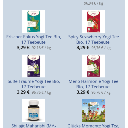
96,94 € / kg
Frischer Fokus Yogi Tee Bio,
Spicy Strawberry Yogi Tee
17 Teebeutel
Bio, 17 Teebeutel
3,29
€
3,29
€
92,16 € / kg
96,76 € / kg
Süße Träume Yogi Tee Bio,
Meno Harmonie Yogi Tee
17 Teebeutel
Bio, 17 Teebeutel
3,29
€
3,29
€
96,76 € / kg
96,76 € / kg
Shilajit Maharishi (MA-
Glücks Momente Yogi Tea,