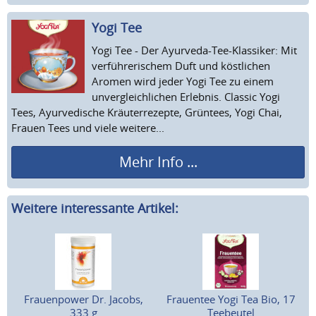
Yogi Tee
Yogi Tee - Der Ayurveda-Tee-Klassiker: Mit
verführerischem Duft und köstlichen
Aromen wird jeder Yogi Tee zu einem
unvergleichlichen Erlebnis. Classic Yogi
Tees, Ayurvedische Kräuterrezepte, Grüntees, Yogi Chai,
Frauen Tees und viele weitere...
Mehr Info ...
Weitere interessante Artikel:
Frauenpower Dr. Jacobs,
Frauentee Yogi Tea Bio, 17
333 g
Teebeutel