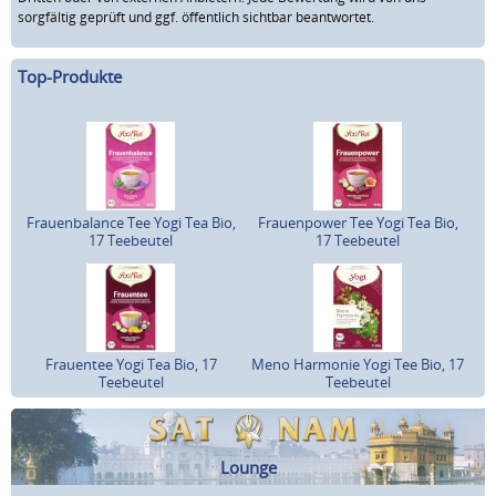
sorgfältig geprüft und ggf. öffentlich sichtbar beantwortet.
Top-Produkte
Frauenbalance Tee Yogi Tea Bio,
Frauenpower Tee Yogi Tea Bio,
17 Teebeutel
17 Teebeutel
Frauentee Yogi Tea Bio, 17
Meno Harmonie Yogi Tee Bio, 17
Teebeutel
Teebeutel
Lounge