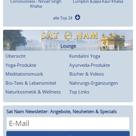
Conciousness - Nirvair Singh
Lumpkin & Japa Kaur Khalsa
Khalsa
alle Top 24
Lounge
Übersicht
Kundalini Yoga
Yoga-Produkte
Ayurveda-Produkte
Meditationsmusik
Bücher & Videos
Bio-Tees & Lebensmittel
Nahrungs-Ergänzungen
Naturkosmetik & Wellness
Top Links
Sat Nam Newsletter: Angebote, Neuheiten & Specials