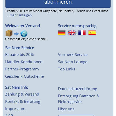
abonnieren
Erhalten Sie 1 x im Monat Angebote, Neuheiten, Trends und Event-Infos
...mehr anzeigen
Weltweiter Versand
Service mehrsprachig
Unkompliziert, sicher, schnell
Sat Nam Service
Rabatte bis 20%
Vormerk-Service
Händler-Konditionen
Sat Nam Lounge
Partner-Programm
Top Links
Geschenk-Gutscheine
Sat Nam Info
Datenschutzerklärung
Zahlung & Versand
Entsorgung Batterien &
Kontakt & Beratung
Elektrogeräte
Impressum
Über uns
AGB