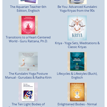
The Aquarian Teacher 6th
Be You: Advanced Kundalini
Edition, Englisch
Yoga Kriyas from the 90s
Transitions to a Heart-Centered
World - Guru Rattana, Ph.D.
Kriya - Yoga Sets, Meditations &
Classic Kriyas
The Kundalini Yoga Posture
Lifecycles & Lifestyles (Buch),
Manual - Gurudass & Radha Kirin
Englisch
The Ten Light Bodies of
Enlightened Bodies - Nirmal