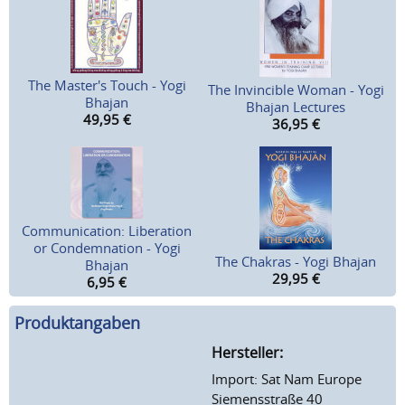
The Master's Touch - Yogi
The Invincible Woman - Yogi
Bhajan
Bhajan Lectures
49,95
€
36,95
€
Communication: Liberation
or Condemnation - Yogi
The Chakras - Yogi Bhajan
Bhajan
29,95
€
6,95
€
Produktangaben
Hersteller:
Import: Sat Nam Europe
Siemensstraße 40