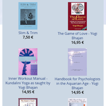
Slim & Trim
The Game of Love - Yogi
7,50
€
Bhajan
16,95
€
Inner Workout Manual -
Handbook for Psychologists
Kundalini Yoga as taught by
in the Aquarian Age - Yogi
Yogi Bhajan
Bhajan
14,95
€
14,95
€