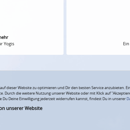
mehr
r Yogis
Ein
f dieser Website zu optimieren und Dir den besten Service anzubieten. Ein
ite. Durch die weitere Nutzung unserer Website oder mit Klick auf "Akzepti
e Du Deine Einwilligung jederzeit widerrufen kannst, findest Du in unserer
D
ion unserer Website