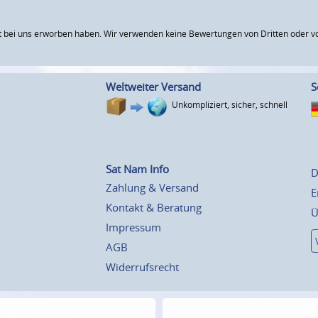
 bei uns erworben haben. Wir verwenden keine Bewertungen von Dritten oder vo
Weltweiter Versand
S
Unkompliziert, sicher, schnell
Sat Nam Info
D
Zahlung & Versand
E
Kontakt & Beratung
Ü
Impressum
AGB
Widerrufsrecht