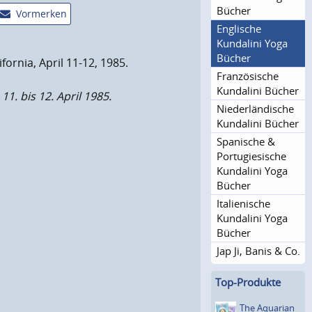
Bücher
Vormerken
Englische
Kundalini Yoga
Bücher
ornia, April 11-12, 1985.
Französische
Kundalini Bücher
1. bis 12. April 1985.
Niederlän­dische
Kundalini Bücher
Spanische &
Portugie­sische
Kundalini Yoga
Bücher
Italienische
Kundalini Yoga
Bücher
Jap Ji, Banis & Co.
Top-Produkte
The Aquarian