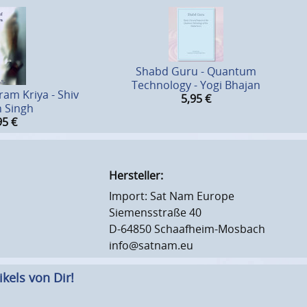
Shabd Guru - Quantum
Technology - Yogi Bhajan
ram Kriya - Shiv
5,95
€
 Singh
95
€
Hersteller:
Import: Sat Nam Europe
Siemensstraße 40
D-64850 Schaafheim-Mosbach
info@satnam.eu
kels von Dir!