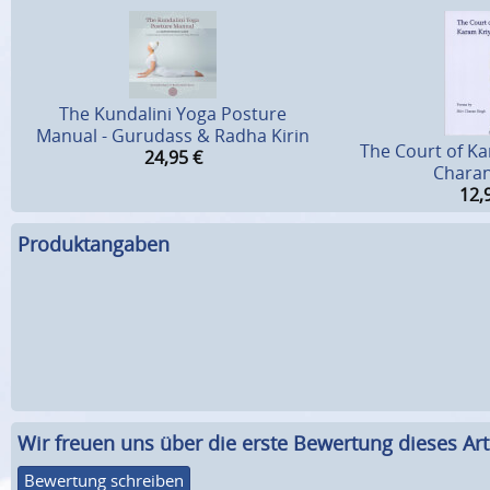
The Kundalini Yoga Posture
Manual - Gurudass & Radha Kirin
The Court of Ka
24,95
€
Charan
12,
Produktangaben
Wir freuen uns über die erste Bewertung dieses Arti
Bewertung schreiben