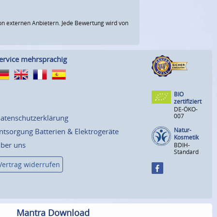
n externen Anbietern. Jede Bewertung wird von
ervice mehrsprachig
BIO
zertifiziert
DE-ÖKO-
007
atenschutzerklärung
Natur-
ntsorgung Batterien & Elektrogeräte
Kosmetik
ber uns
BDIH-
Standard
Vertrag widerrufen
Mantra Download