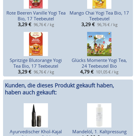
Rote Beeren Vanille Yogi Tea
Mango Chai Yogi Tea Bio, 17
Bio, 17 Teebeutel
Teebeutel
3,29
€
3,29
€
96,76 € / kg
96,76 € / kg
Spritzige Blutorange Yogi
Glücks Momente Yogi Tea,
Tea Bio, 17 Teebeutel
24 Teebeutel Bio
3,29
€
4,79
€
96,76 € / kg
101,05 € / kg
Kunden, die dieses Produkt gekauft haben,
haben auch gekauft:
Ayurvedischer Khol-Kajal
Mandelöl, 1. Kaltpressung