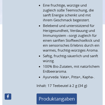
Eine fruchtige, würzige und
zugleich süße Teemischung, die
sanft Energie schenkt und mit
ihrem Geschmack begeistert.
Belebend und unterstützend für
Herzgesundheit, Verdauung und
Immunsystem –sorgt zugleich für
einen sanften Stoffwechselkick und
ein sensorisches Erlebnis durch ein
warmes, fruchtig-würziges Aroma.
Saftig, fruchtig-säuerlich und sanft
würzig.
100% Bio-Zutaten, mit natürlichem
Erdbeeraroma.
Ayurveda: Vata+, Pitta+, Kapha-.
Inhalt: 17 Teebeutel à 2 g (34 g)
Produktangaben