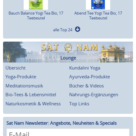
Bauch Balance Yogi Tea Bio, 17
Abend Tee Yogi Tea Bio, 17
Teebeutel
Teebeutel
alle Top 24
Lounge
Übersicht
Kundalini Yoga
Yoga-Produkte
Ayurveda-Produkte
Meditationsmusik
Bücher & Videos
Bio-Tees & Lebensmittel
Nahrungs-Ergänzungen
Naturkosmetik & Wellness
Top Links
Sat Nam Newsletter: Angebote, Neuheiten & Specials