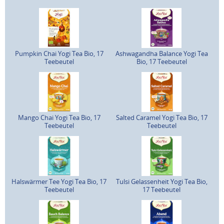
Pumpkin Chai Yogi Tea Bio, 17
Ashwagandha Balance Yogi Tea
Teebeutel
Bio, 17 Teebeutel
Mango Chai Yogi Tea Bio, 17
Salted Caramel Yogi Tea Bio, 17
Teebeutel
Teebeutel
Halswärmer Tee Yogi Tea Bio, 17
Tulsi Gelassenheit Yogi Tea Bio,
Teebeutel
17 Teebeutel