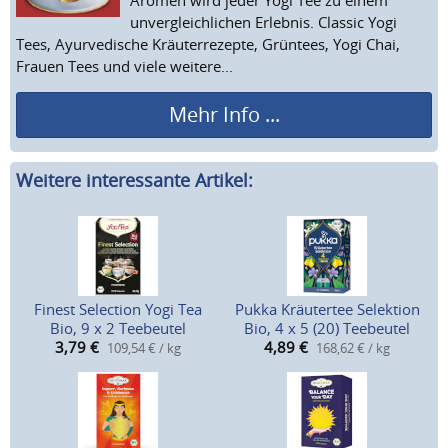
unvergleichlichen Erlebnis. Classic Yogi
Tees, Ayurvedische Kräuterrezepte, Grüntees, Yogi Chai,
Frauen Tees und viele weitere...
Mehr Info ...
Weitere interessante Artikel:
Finest Selection Yogi Tea
Pukka Kräutertee Selektion
Bio, 9 x 2 Teebeutel
Bio, 4 x 5 (20) Teebeutel
3,79
€
4,89
€
109,54 € / kg
168,62 € / kg