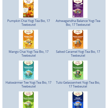
Pumpkin Chai Yogi Tea Bio, 17
Ashwagandha Balance Yogi Tea
Teebeutel
Bio, 17 Teebeutel
Mango Chai Yogi Tea Bio, 17
Salted Caramel Yogi Tea Bio, 17
Teebeutel
Teebeutel
Halswärmer Tee Yogi Tea Bio, 17
Tulsi Gelassenheit Yogi Tea Bio,
Teebeutel
17 Teebeutel