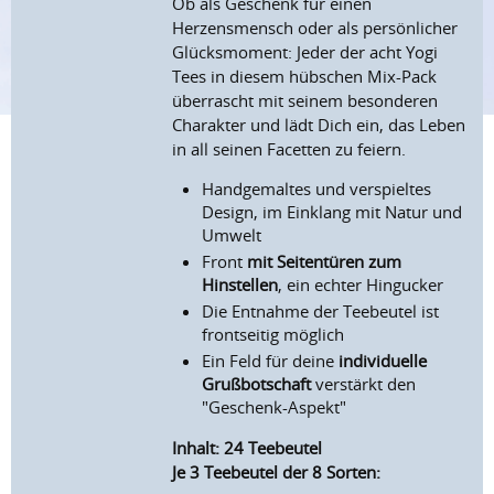
Ob als Geschenk für einen
Herzensmensch oder als persönlicher
Glücksmoment: Jeder der acht Yogi
Tees in diesem hübschen Mix-Pack
überrascht mit seinem besonderen
Charakter und lädt Dich ein, das Leben
in all seinen Facetten zu feiern.
Handgemaltes und verspieltes
Design, im Einklang mit Natur und
Umwelt
Front
mit Seitentüren zum
Hinstellen
, ein echter Hingucker
Die Entnahme der Teebeutel ist
frontseitig möglich
Ein Feld für deine
individuelle
Grußbotschaft
verstärkt den
"Geschenk-Aspekt"
Inhalt: 24 Teebeutel
Je 3 Teebeutel der 8 Sorten: