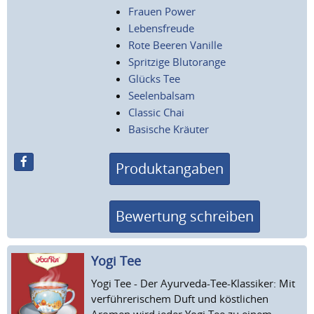
Frauen Power
Lebensfreude
Rote Beeren Vanille
Spritzige Blutorange
Glücks Tee
Seelenbalsam
Classic Chai
Basische Kräuter
Produktangaben
Bewertung schreiben
Yogi Tee
Yogi Tee - Der Ayurveda-Tee-Klassiker: Mit
verführerischem Duft und köstlichen
Aromen wird jeder Yogi Tee zu einem