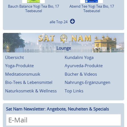
Bauch Balance Yogi Tea Bio, 17
Abend Tee Yogi Tea Bio, 17
Teebeutel
Teebeutel
alle Top 24
Lounge
Übersicht
Kundalini Yoga
Yoga-Produkte
Ayurveda-Produkte
Meditationsmusik
Bücher & Videos
Bio-Tees & Lebensmittel
Nahrungs-Ergänzungen
Naturkosmetik & Wellness
Top Links
Sat Nam Newsletter: Angebote, Neuheiten & Specials