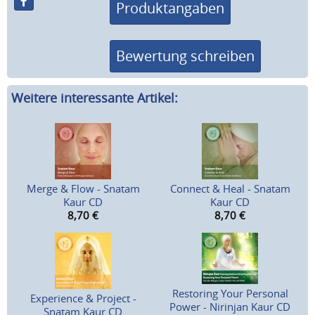
Produktangaben
Bewertung schreiben
Weitere interessante Artikel:
Merge & Flow - Snatam
Connect & Heal - Snatam
Kaur CD
Kaur CD
8,70
€
8,70
€
Restoring Your Personal
Experience & Project -
Power - Nirinjan Kaur CD
Snatam Kaur CD