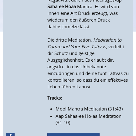
Saha-ee Hoaa
Mantra. Es wird von
innen eine Art Druck erzeugt, was
wiederum den äußeren Druck
dahinschmelze lässt.
Die dritte Meditation,
Meditation to
Command Your Five Tattvas
, verleiht
dir Schutz und geistige
Ausgeglichenheit. Es erlaubt dir,
angstfrei in das Unbekannte
einzudringen und deine fünf Tattvas zu
kontrollieren, so dass du ein effektives
Leben führen kannst.
Tracks:
Mool Mantra Meditation (31:43)
Aap Sahaa-ee Ho-aa Meditation
(31:10)