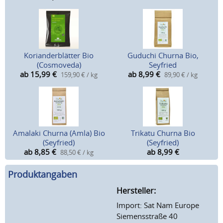
Korianderblätter Bio
Guduchi Churna Bio,
(Cosmoveda)
Seyfried
ab 15,99
€
ab 8,99
€
159,90 € / kg
89,90 € / kg
Amalaki Churna (Amla) Bio
Trikatu Churna Bio
(Seyfried)
(Seyfried)
ab 8,85
€
ab 8,99
€
88,50 € / kg
Produktangaben
Hersteller:
Import: Sat Nam Europe
Siemensstraße 40