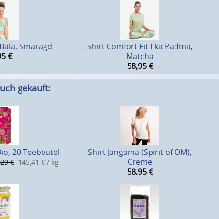
 Bala, Smaragd
Shirt Comfort Fit Eka Padma,
95
€
Matcha
58,95
€
uch gekauft:
io, 20 Teebeutel
Shirt Jangama (Spirit of OM),
Creme
,29 €
145,41 € / kg
58,95
€