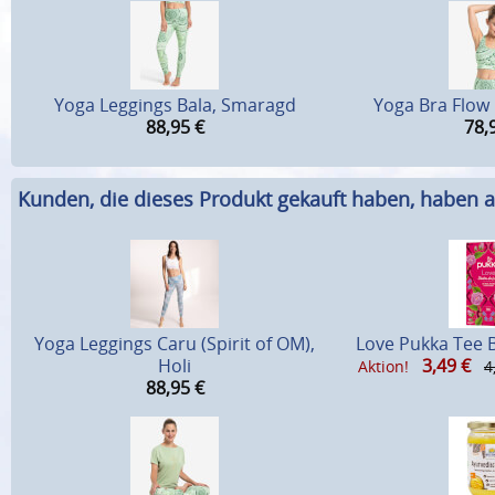
Yoga Leggings Bala, Smaragd
Yoga Bra Flow
88,95
€
78,
Kunden, die dieses Produkt gekauft haben, haben a
Yoga Leggings Caru (Spirit of OM),
Love Pukka Tee B
Holi
3,49
€
Aktion!
4
88,95
€