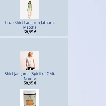
Crop Shirt Langarm Jathara,
Matcha
68,95
€
Shirt Jangama (Spirit of OM),
Creme
58,95
€