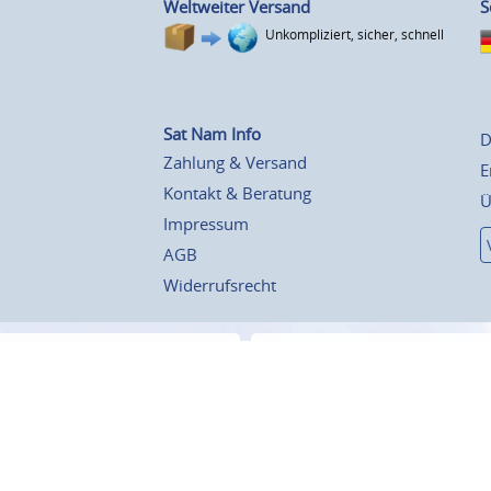
Weltweiter Versand
S
Unkompliziert, sicher, schnell
Sat Nam Info
D
Zahlung & Versand
E
Kontakt & Beratung
Ü
Impressum
AGB
Widerrufsrecht