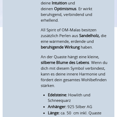
deine
Intuition
und
deinen
Optimismus
. Er wirkt
beruhigend, verbindend und
erhellend.
All Spirit of OM-Malas besitzen
zusätzlich Perlen aus
Sandelholz,
die
eine wärmende, erdende und
beruhigende Wirkung
haben.
An der Quaste hängt eine kleine,
silberne Blume des Lebens
. Wenn du
dich mit diesem Symbol verbindest,
kann es deine innere Harmonie und
fördert dein gesamtes Wohlbefinden
stärken.
Edelsteine:
Howlith und
Schneequarz
Anhänger:
925 Silber AG
Länge:
ca. 50 cm inkl. Quaste