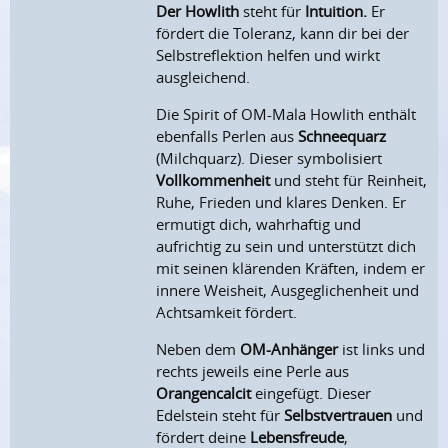
Der Howlith
steht für
Intuition.
Er
fördert die Toleranz, kann dir bei der
Selbstreflektion helfen und wirkt
ausgleichend.
Die Spirit of OM-Mala Howlith enthält
ebenfalls Perlen aus
Schneequarz
(Milchquarz). Dieser symbolisiert
Vollkommenheit
und steht für Reinheit,
Ruhe, Frieden und klares Denken. Er
ermutigt dich, wahrhaftig und
aufrichtig zu sein und unterstützt dich
mit seinen klärenden Kräften, indem er
innere Weisheit, Ausgeglichenheit und
Achtsamkeit fördert.
Neben dem
OM-Anhänger
ist links und
rechts jeweils eine Perle aus
Orangencalcit
eingefügt. Dieser
Edelstein steht für
Selbstvertrauen
und
fördert deine
Lebensfreude
,