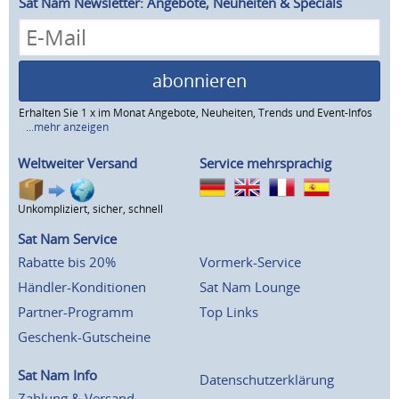
Sat Nam Newsletter: Angebote, Neuheiten & Specials
abonnieren
Erhalten Sie 1 x im Monat Angebote, Neuheiten, Trends und Event-Infos
...mehr anzeigen
Weltweiter Versand
Service mehrsprachig
Unkompliziert, sicher, schnell
Sat Nam Service
Rabatte bis 20%
Vormerk-Service
Händler-Konditionen
Sat Nam Lounge
Partner-Programm
Top Links
Geschenk-Gutscheine
Sat Nam Info
Datenschutzerklärung
Zahlung & Versand