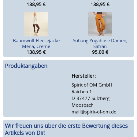
138,95
€
138,95
€
Baumwoll-Fleecejacke
Sohang Yogahose Damen,
Mena, Creme
Safran
138,95
€
95,00
€
Produktangaben
Hersteller:
Spirit of OM GmbH
Raichen 1
D-87477 Sulzberg-
Moosbach
mail@spirit-of-om.de
Wir freuen uns über die erste Bewertung dieses
Artikels von Dir!