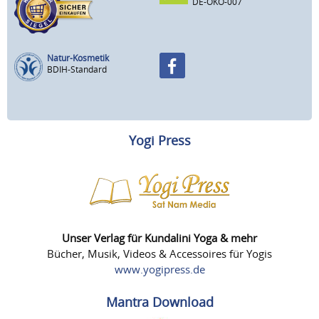
DE-ÖKO-007
Natur-Kosmetik
BDIH-Standard
Yogi Press
Unser Verlag für Kundalini Yoga & mehr
Bücher, Musik, Videos & Accessoires für Yogis
www.yogipress.de
Mantra Download