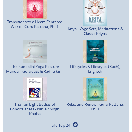
Transitions to a Heart-Centered
World - Guru Rattana, Ph.D.
Kriya - Yoga Sets, Meditations &
Classic Kriyas
The Kundalini Yoga Posture
Lifecycles & Lifestyles (Buch),
Manual - Gurudass & Radha Kirin
Englisch
The Ten Light Bodies of
Relax and Renew - Guru Rattana,
Conciousness - Nirvair Singh
Ph.D.
Khalsa
alle Top 24