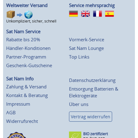
Weltweiter Versand
Service mehrsprachig
Unkompliziert, sicher, schnell
Sat Nam Service
Rabatte bis 20%
Vormerk-Service
Händler-Konditionen
Sat Nam Lounge
Partner-Programm
Top Links
Geschenk-Gutscheine
Sat Nam Info
Datenschutzerklärung
Zahlung & Versand
Entsorgung Batterien &
Kontakt & Beratung
Elektrogeräte
Impressum
Über uns
AGB
Vertrag widerrufen
Widerrufsrecht
BIO zertifiziert