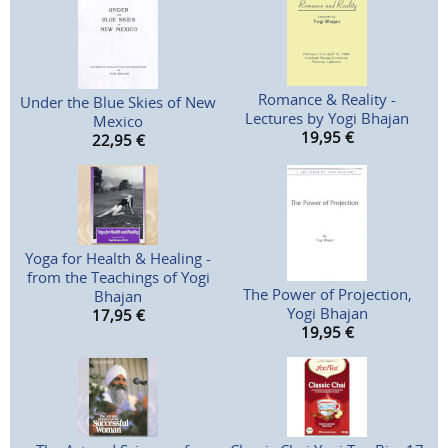
Romance & Reality -
Under the Blue Skies of New
Lectures by Yogi Bhajan
Mexico
19,95
€
22,95
€
Yoga for Health & Healing -
from the Teachings of Yogi
The Power of Projection,
Bhajan
Yogi Bhajan
17,95
€
19,95
€