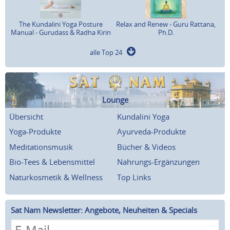
The Kundalini Yoga Posture
Relax and Renew - Guru Rattana,
Manual - Gurudass & Radha Kirin
Ph.D.
alle Top 24
Lounge
Übersicht
Kundalini Yoga
Yoga-Produkte
Ayurveda-Produkte
Meditationsmusik
Bücher & Videos
Bio-Tees & Lebensmittel
Nahrungs-Ergänzungen
Naturkosmetik & Wellness
Top Links
Sat Nam Newsletter: Angebote, Neuheiten & Specials