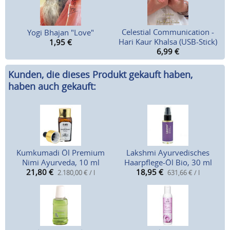
Celestial Communication -
Yogi Bhajan "Love"
Hari Kaur Khalsa (USB-Stick)
1,95
€
6,99
€
Kunden, die dieses Produkt gekauft haben,
haben auch gekauft:
Kumkumadi Öl Premium
Lakshmi Ayurvedisches
Nimi Ayurveda, 10 ml
Haarpflege-Öl Bio, 30 ml
21,80
€
18,95
€
2.180,00 € / l
631,66 € / l