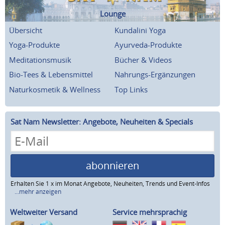
Lounge
Übersicht
Kundalini Yoga
Yoga-Produkte
Ayurveda-Produkte
Meditationsmusik
Bücher & Videos
Bio-Tees & Lebensmittel
Nahrungs-Ergänzungen
Naturkosmetik & Wellness
Top Links
Sat Nam Newsletter: Angebote, Neuheiten & Specials
abonnieren
Erhalten Sie 1 x im Monat Angebote, Neuheiten, Trends und Event-Infos
...mehr anzeigen
Weltweiter Versand
Service mehrsprachig