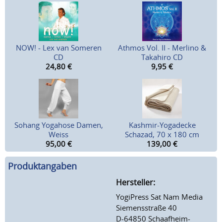
NOW! - Lex van Someren
Athmos Vol. II - Merlino &
CD
Takahiro CD
24,80
€
9,95
€
Sohang Yogahose Damen,
Kashmir-Yogadecke
Weiss
Schazad, 70 x 180 cm
95,00
€
139,00
€
Produktangaben
Hersteller:
YogiPress Sat Nam Media
Siemensstraße 40
D-64850 Schaafheim-