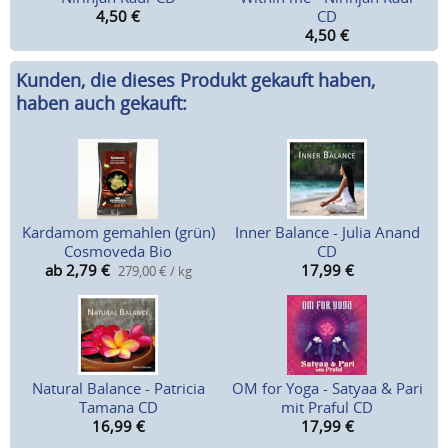
4,50
€
CD
4,50
€
Kunden, die dieses Produkt gekauft haben,
haben auch gekauft:
Kardamom gemahlen (grün)
Inner Balance - Julia Anand
Cosmoveda Bio
CD
ab 2,79
€
17,99
€
279,00 € / kg
Natural Balance - Patricia
OM for Yoga - Satyaa & Pari
Tamana CD
mit Praful CD
16,99
€
17,99
€