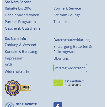
Sat Nam Service
Rabatte bis 20%
Vormerk-Service
Händler-Konditionen
Sat Nam Lounge
Partner-Programm
Top Links
Geschenk-Gutscheine
Sat Nam Info
Datenschutzerklärung
Zahlung & Versand
Entsorgung Batterien &
Kontakt & Beratung
Elektrogeräte
Impressum
Über uns
AGB
Vertrag widerrufen
Widerrufsrecht
BIO zertifiziert
DE-ÖKO-007
Natur-Kosmetik