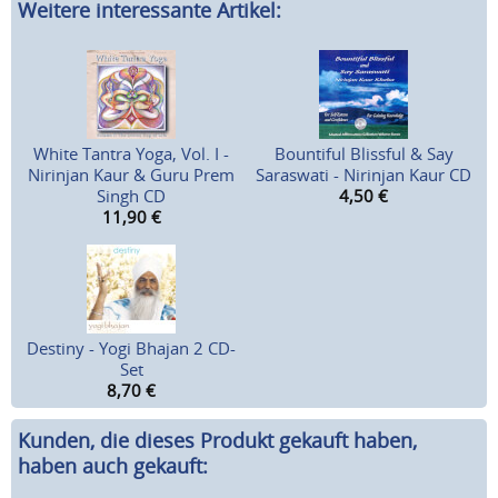
Weitere interessante Artikel:
White Tantra Yoga, Vol. I -
Bountiful Blissful & Say
Nirinjan Kaur & Guru Prem
Saraswati - Nirinjan Kaur CD
Singh CD
4,50
€
11,90
€
Destiny - Yogi Bhajan 2 CD-
Set
8,70
€
Kunden, die dieses Produkt gekauft haben,
haben auch gekauft: