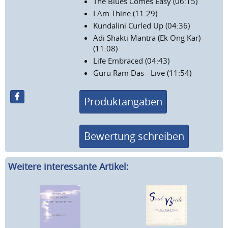
The Blues Comes Easy (06:15)
I Am Thine (11:29)
Kundalini Curled Up (04:36)
Adi Shakti Mantra (Ek Ong Kar)
(11:08)
Life Embraced (04:43)
Guru Ram Das - Live (11:54)
Produktangaben
Bewertung schreiben
Weitere interessante Artikel: