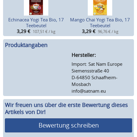
Echinacea Yogi Tea Bio, 17
Mango Chai Yogi Tea Bio, 17
Teebeutel
Teebeutel
3,29
€
3,29
€
107,51 € / kg
96,76 € / kg
Produktangaben
Hersteller:
Import: Sat Nam Europe
Siemensstraße 40
D-64850 Schaafheim-
Mosbach
info@satnam.eu
Wir freuen uns über die erste Bewertung dieses
Artikels von Dir!
Bewertung schreiben