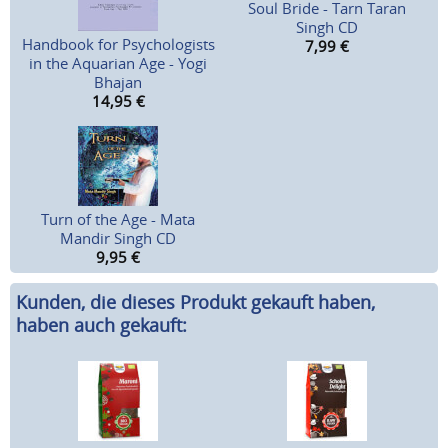
Soul Bride - Tarn Taran
Singh CD
Handbook for Psychologists
7,99
€
in the Aquarian Age - Yogi
Bhajan
14,95
€
Turn of the Age - Mata
Mandir Singh CD
9,95
€
Kunden, die dieses Produkt gekauft haben,
haben auch gekauft: