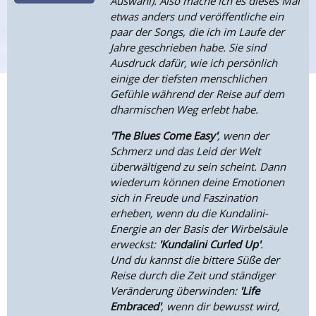
Auswahl). Also mache ich es dieses Mal
etwas anders und veröffentliche ein
paar der Songs, die ich im Laufe der
Jahre geschrieben habe. Sie sind
Ausdruck dafür, wie ich persönlich
einige der tiefsten menschlichen
Gefühle während der Reise auf dem
dharmischen Weg erlebt habe.
'The Blues Come Easy'
, wenn der
Schmerz und das Leid der Welt
überwältigend zu sein scheint. Dann
wiederum können deine Emotionen
sich in Freude und Faszination
erheben, wenn du die Kundalini-
Energie an der Basis der Wirbelsäule
erweckst:
'Kundalini Curled Up'
.
Und du kannst die bittere Süße der
Reise durch die Zeit und ständiger
Veränderung überwinden:
'Life
Embraced'
, wenn dir bewusst wird,