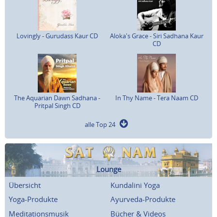
Lovingly - Gurudass Kaur CD
Aloka's Grace - Siri Sadhana Kaur
CD
The Aquarian Dawn Sadhana -
In Thy Name - Tera Naam CD
Pritpal Singh CD
alle Top 24
Lounge
Übersicht
Kundalini Yoga
Yoga-Produkte
Ayurveda-Produkte
Meditationsmusik
Bücher & Videos