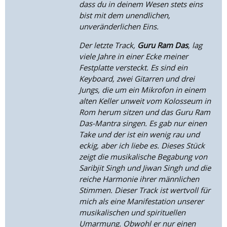
dass du in deinem Wesen stets eins
bist mit dem unendlichen,
unveränderlichen Eins.
Der letzte Track,
Guru Ram Das
, lag
viele Jahre in einer Ecke meiner
Festplatte versteckt. Es sind ein
Keyboard, zwei Gitarren und drei
Jungs, die um ein Mikrofon in einem
alten Keller unweit vom Kolosseum in
Rom herum sitzen und das Guru Ram
Das-Mantra singen. Es gab nur einen
Take und der ist ein wenig rau und
eckig, aber ich liebe es. Dieses Stück
zeigt die musikalische Begabung von
Saribjit Singh und Jiwan Singh und die
reiche Harmonie ihrer männlichen
Stimmen. Dieser Track ist wertvoll für
mich als eine Manifestation unserer
musikalischen und spirituellen
Umarmung. Obwohl er nur einen