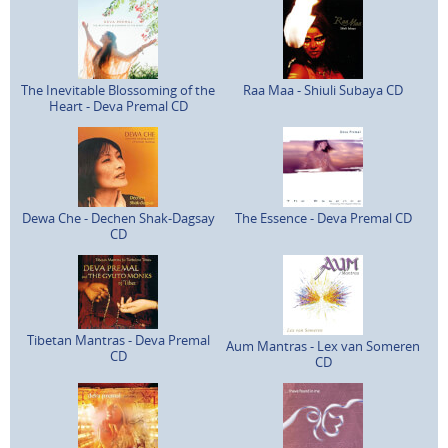
The Inevitable Blossoming of the
Raa Maa - Shiuli Subaya CD
Heart - Deva Premal CD
Dewa Che - Dechen Shak-Dagsay
The Essence - Deva Premal CD
CD
Tibetan Mantras - Deva Premal
Aum Mantras - Lex van Someren
CD
CD