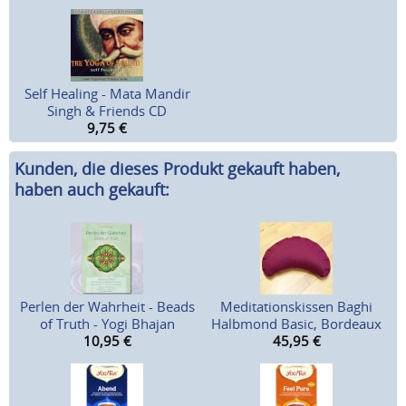
Self Healing - Mata Mandir
Singh & Friends CD
9,75
€
Kunden, die dieses Produkt gekauft haben,
haben auch gekauft:
Perlen der Wahrheit - Beads
Meditationskissen Baghi
of Truth - Yogi Bhajan
Halbmond Basic, Bordeaux
10,95
€
45,95
€