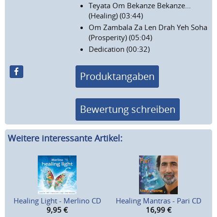
Teyata Om Bekanze Bekanze...
(Healing) (03:44)
Om Zambala Za Len Drah Yeh Soha
(Prosperity) (05:04)
Dedication (00:32)
Produktangaben
Bewertung schreiben
Weitere interessante Artikel:
Healing Light - Merlino CD
Healing Mantras - Pari CD
9,95
€
16,99
€