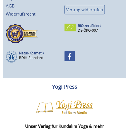
AGB
Vertrag widerrufen
Widerrufsrecht
BIO zertifiziert
DE-ÖKO-007
Natur-Kosmetik
BDIH-Standard
Yogi Press
Unser Verlag für Kundalini Yoga & mehr