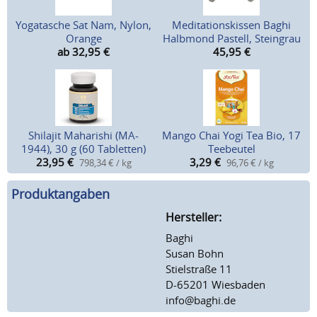
Yogatasche Sat Nam, Nylon,
Meditationskissen Baghi
Orange
Halbmond Pastell, Steingrau
ab 32,95
€
45,95
€
Shilajit Maharishi (MA-
Mango Chai Yogi Tea Bio, 17
1944), 30 g (60 Tabletten)
Teebeutel
23,95
€
3,29
€
798,34 € / kg
96,76 € / kg
Produktangaben
Hersteller:
Baghi
Susan Bohn
Stielstraße 11
D-65201 Wiesbaden
info@baghi.de