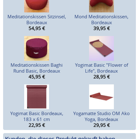
Meditationskissen Sitzinsel,
Mond Meditationskissen,
Bordeaux
Bordeaux
54,95
€
39,95
€
Meditationskissen Baghi
Yogimat Basic "Flower of
Rund Basic, Bordeaux
Life", Bordeaux
45,95
€
28,95
€
Yogimat Basic Bordeaux,
Yogamatte Studio OM Ako
183 x 61 cm
Yoga, Bordeaux
22,95
€
29,95
€