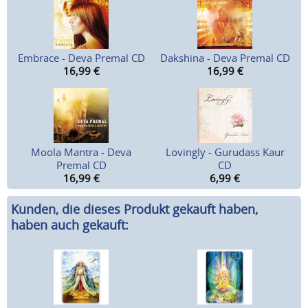
Embrace - Deva Premal CD
Dakshina - Deva Premal CD
16,99
€
16,99
€
Moola Mantra - Deva
Lovingly - Gurudass Kaur
Premal CD
CD
16,99
€
6,99
€
Kunden, die dieses Produkt gekauft haben,
haben auch gekauft: