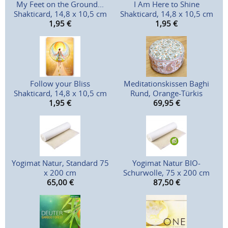
My Feet on the Ground...
I Am Here to Shine
Shakticard, 14,8 x 10,5 cm
Shakticard, 14,8 x 10,5 cm
1,95
€
1,95
€
Follow your Bliss
Meditationskissen Baghi
Shakticard, 14,8 x 10,5 cm
Rund, Orange-Türkis
1,95
€
69,95
€
Yogimat Natur, Standard 75
Yogimat Natur BIO-
x 200 cm
Schurwolle, 75 x 200 cm
65,00
€
87,50
€