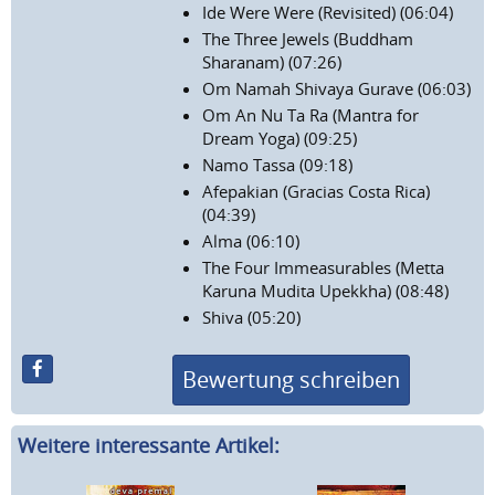
Ide Were Were (Revisited) (06:04)
The Three Jewels (Buddham
Sharanam) (07:26)
Om Namah Shivaya Gurave (06:03)
Om An Nu Ta Ra (Mantra for
Dream Yoga) (09:25)
Namo Tassa (09:18)
Afepakian (Gracias Costa Rica)
(04:39)
Alma (06:10)
The Four Immeasurables (Metta
Karuna Mudita Upekkha) (08:48)
Shiva (05:20)
Bewertung schreiben
Weitere interessante Artikel: