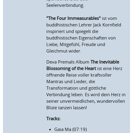
Seelenverbindung.
"The Four Immeasurables"
ist vom
buddhistischen Lehrer Jack Kornfield
inspiriert und spiegelt die
buddhistischen Eigenschaften von
Liebe, Mitgefühl, Freude und
Gleichmut wider.
Deva Premals Album
The Inevitable
Blossoming of the Heart
ist eine Herz
öffnende Reise voller kraftvoller
Mantras und Lieder, die
Transformation und göttliche
Verbindung leben. Es wird dein Herz in
seiner unvermeidlichen, wundervollen
Blüte tanzen lassen!
Tracks:
Gaia Ma (07:19)