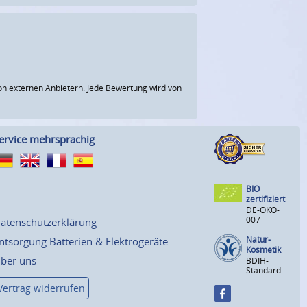
n externen Anbietern. Jede Bewertung wird von
ervice mehrsprachig
BIO
zertifiziert
DE-ÖKO-
007
atenschutzerklärung
Natur-
ntsorgung Batterien & Elektrogeräte
Kosmetik
ber uns
BDIH-
Standard
Vertrag widerrufen