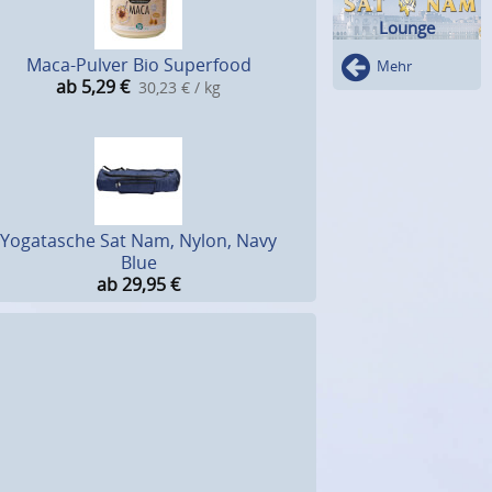
Lounge
Maca-Pulver Bio Superfood
Mehr
ab 5,29
€
30,23 € / kg
Yogatasche Sat Nam, Nylon, Navy
Blue
ab 29,95
€