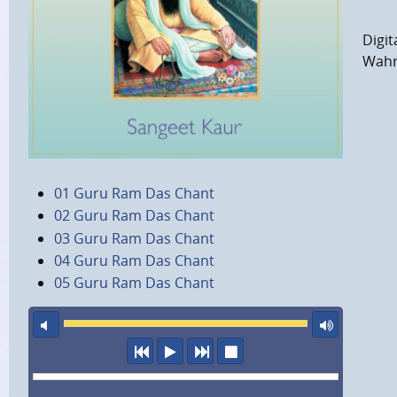
Digi
Wahr
01 Guru Ram Das Chant
02 Guru Ram Das Chant
03 Guru Ram Das Chant
04 Guru Ram Das Chant
05 Guru Ram Das Chant
Ton aus
maxi
vorheriger Titel
Abspielen
nächster Titel
Wiedergabe stopp