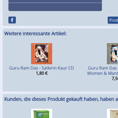
Prod
Weitere interessante Artikel:
Guru Ram Das - Satkirin Kaur CD
Guru Ram Das L
1,80
€
Women & Manta
7,5
Kunden, die dieses Produkt gekauft haben, haben a