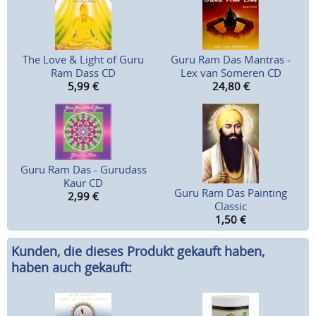
The Love & Light of Guru
Guru Ram Das Mantras -
Ram Dass CD
Lex van Someren CD
5,99
€
24,80
€
Guru Ram Das - Gurudass
Kaur CD
Guru Ram Das Painting
2,99
€
Classic
1,50
€
Kunden, die dieses Produkt gekauft haben,
haben auch gekauft: