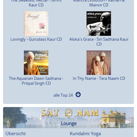
Kaur CD
Manvir CD
Lovingly - Gurudass Kaur CD
Aloka's Grace - Siri Sadhana Kaur
CD
The Aquarian Dawn Sadhana -
In Thy Name - Tera Naam CD
Pritpal Singh CD
alle Top 24
Lounge
Übersicht
Kundalini Yoga