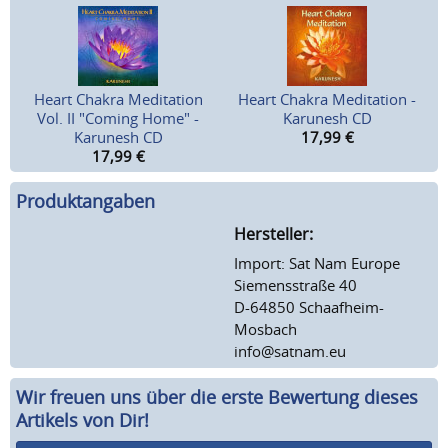
Heart Chakra Meditation
Heart Chakra Meditation -
Vol. II "Coming Home" -
Karunesh CD
Karunesh CD
17,99
€
17,99
€
Produktangaben
Hersteller:
Import: Sat Nam Europe
Siemensstraße 40
D-64850 Schaafheim-
Mosbach
info@satnam.eu
Wir freuen uns über die erste Bewertung dieses
Artikels von Dir!