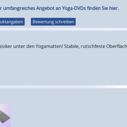
r umfangreiches Angebot an Yoga-DVDs finden Sie hier.
uktangaben
Bewertung schreiben
assiker unter den Yogamatten! Stabile, rutschfeste Oberfläch