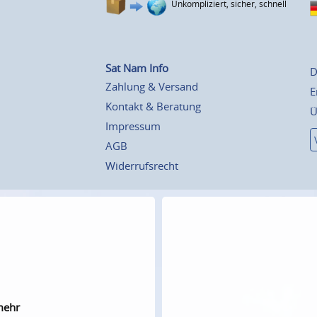
Unkompliziert, sicher, schnell
Sat Nam Info
D
Zahlung & Versand
E
Kontakt & Beratung
Ü
Impressum
AGB
Widerrufsrecht
mehr