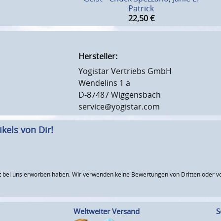
Patrick
22,50
€
Hersteller:
Yogistar Vertriebs GmbH
Wendelins 1 a
D-87487 Wiggensbach
service@yogistar.com
kels von Dir!
 bei uns erworben haben. Wir verwenden keine Bewertungen von Dritten oder vo
Weltweiter Versand
S