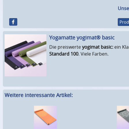
Unse
Prod
Yogamatte yogimat® basic
Die preiswerte
yogimat basic:
ein Kl
Standard 100
. Viele Farben.
Weitere interessante Artikel: