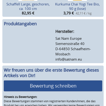
Schaffell Large, geschoren,
Kurkuma Chai Yogi Tee Bio,
ca. 100 cm
90 g (lose)
82,95
€
3,79
€
42,11 € / kg
Produktangaben
Hersteller:
Sat Nam Europe
Siemensstraße 40
D-64850 Schaafheim-
Mosbach
info@satnam.eu
Wir freuen uns über die erste Bewertung dieses
Artikels von Dir!
Bewertung schreiben
Hinweis zu Bewertungen:
Diese Bewertungen stammen von registrierten Kunden/innen, die das
Produkt bei uns erworben haben. Wir verwenden keine Bewertungen von