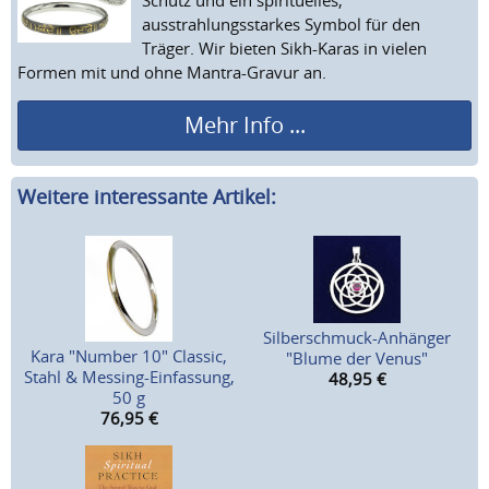
ausstrahlungsstarkes Symbol für den
Träger. Wir bieten Sikh-Karas in vielen
Formen mit und ohne Mantra-Gravur an.
Mehr Info ...
Weitere interessante Artikel:
Silberschmuck-Anhänger
Kara "Number 10" Classic,
"Blume der Venus"
Stahl & Messing-Einfassung,
48,95
€
50 g
76,95
€