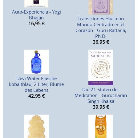
Auto-Experiencia - Yogi
Bhajan
Transiciones Hacia un
16,95
€
Mundo Centrado en el
Corazòn - Guru Rattana,
Ph.D.
36,95
€
Devi Water Flasche
kobaltblau, 2 Liter, Blume
Die 21 Stufen der
des Lebens
Meditation - Gurucharan
42,95
€
Singh Khalsa
39,95
€