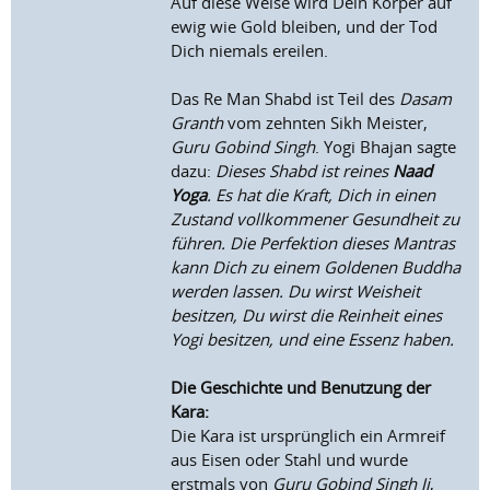
Auf diese Weise wird Dein Körper auf
ewig wie Gold bleiben, und der Tod
Dich niemals ereilen.
Das Re Man Shabd ist Teil des
Dasam
Granth
vom zehnten Sikh Meister,
Guru Gobind Singh
. Yogi Bhajan sagte
dazu:
Dieses Shabd ist reines
Naad
Yoga
. Es hat die Kraft, Dich in einen
Zustand vollkommener Gesundheit zu
führen. Die Perfektion dieses Mantras
kann Dich zu einem Goldenen Buddha
werden lassen. Du wirst Weisheit
besitzen, Du wirst die Reinheit eines
Yogi besitzen, und eine Essenz haben.
Die Geschichte und Benutzung der
Kara:
Die Kara ist ursprünglich ein Armreif
aus Eisen oder Stahl und wurde
erstmals von
Guru Gobind Singh Ji
,