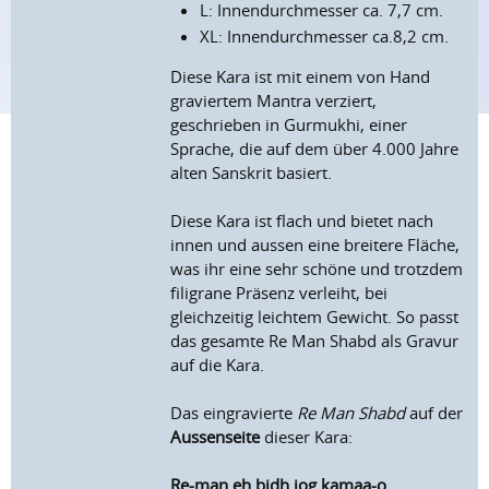
L: Innendurchmesser ca. 7,7 cm.
XL: Innendurchmesser ca.8,2 cm.
Diese Kara ist mit einem von Hand
graviertem Mantra verziert,
geschrieben in Gurmukhi, einer
Sprache, die auf dem über 4.000 Jahre
alten Sanskrit basiert.
Diese Kara ist flach und bietet nach
innen und aussen eine breitere Fläche,
was ihr eine sehr schöne und trotzdem
filigrane Präsenz verleiht, bei
gleichzeitig leichtem Gewicht. So passt
das gesamte Re Man Shabd als Gravur
auf die Kara.
Das eingravierte
Re Man Shabd
auf der
Aussenseite
dieser Kara:
Re-man eh bidh jog kamaa-o.