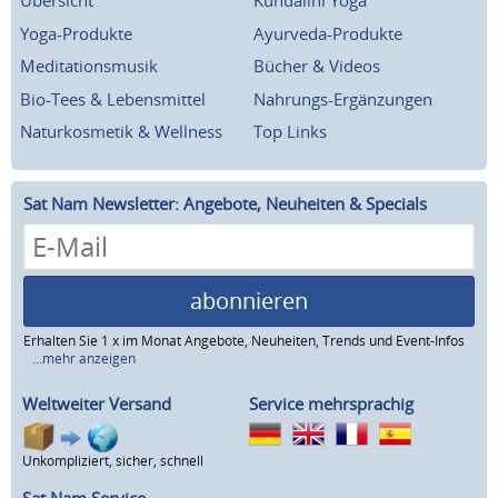
Übersicht
Kundalini Yoga
Yoga-Produkte
Ayurveda-Produkte
Meditationsmusik
Bücher & Videos
Bio-Tees & Lebensmittel
Nahrungs-Ergänzungen
Naturkosmetik & Wellness
Top Links
Sat Nam Newsletter: Angebote, Neuheiten & Specials
abonnieren
Erhalten Sie 1 x im Monat Angebote, Neuheiten, Trends und Event-Infos
...mehr anzeigen
Weltweiter Versand
Service mehrsprachig
Unkompliziert, sicher, schnell
Sat Nam Service