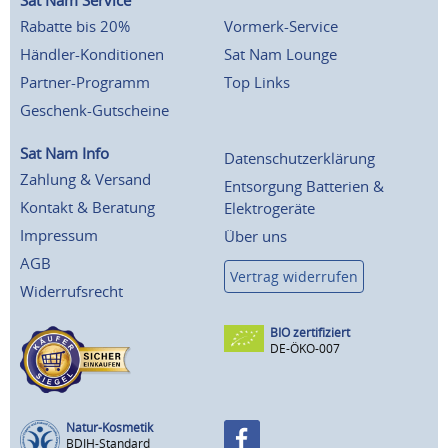
Rabatte bis 20%
Vormerk-Service
Händler-Konditionen
Sat Nam Lounge
Partner-Programm
Top Links
Geschenk-Gutscheine
Sat Nam Info
Datenschutzerklärung
Zahlung & Versand
Entsorgung Batterien &
Kontakt & Beratung
Elektrogeräte
Impressum
Über uns
AGB
Vertrag widerrufen
Widerrufsrecht
BIO zertifiziert
DE-ÖKO-007
Natur-Kosmetik
BDIH-Standard