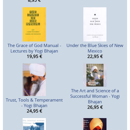
8,95
€
The Grace of God Manual -
Under the Blue Skies of New
Lectures by Yogi Bhajan
Mexico
19,95
€
22,95
€
The Art and Science of a
Successful Woman - Yogi
Trust, Tools & Temperament
Bhajan
- Yogi Bhajan
26,95
€
24,95
€