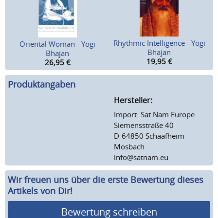
Rhythmic Intelligence - Yogi
Oriental Woman - Yogi
Bhajan
Bhajan
19,95
€
26,95
€
Produktangaben
Hersteller:
Import: Sat Nam Europe
Siemensstraße 40
D-64850 Schaafheim-
Mosbach
info@satnam.eu
Wir freuen uns über die erste Bewertung dieses
Artikels von Dir!
Bewertung schreiben