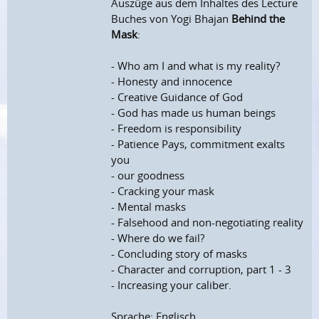
Auszüge aus dem Inhaltes des Lecture
Buches von Yogi Bhajan
Behind the
Mask
:
- Who am I and what is my reality?
- Honesty and innocence
- Creative Guidance of God
- God has made us human beings
- Freedom is responsibility
- Patience Pays, commitment exalts
you
- our goodness
- Cracking your mask
- Mental masks
- Falsehood and non-negotiating reality
- Where do we fail?
- Concluding story of masks
- Character and corruption, part 1 - 3
- Increasing your caliber.
Sprache: Englisch