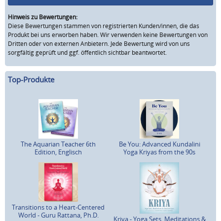
Hinweis zu Bewertungen:
Diese Bewertungen stammen von registrierten Kunden/innen, die das
Produkt bei uns erworben haben. Wir verwenden keine Bewertungen von
Dritten oder von externen Anbietern. Jede Bewertung wird von uns
sorgfältig geprüft und ggf. öffentlich sichtbar beantwortet.
Top-Produkte
The Aquarian Teacher 6th
Be You: Advanced Kundalini
Edition, Englisch
Yoga Kriyas from the 90s
Transitions to a Heart-Centered
World - Guru Rattana, Ph.D.
Kriya - Yoga Sets, Meditations &