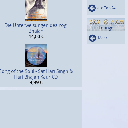
alle Top 24
Die Unterweisungen des Yogi
Lounge
Bhajan
14,00
€
Mehr
Song of the Soul - Sat Hari Singh &
Hari Bhajan Kaur CD
4,99
€