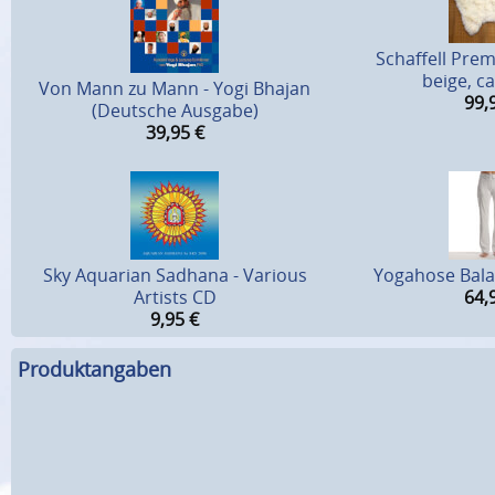
Schaffell Pre
beige, c
Von Mann zu Mann - Yogi Bhajan
99,
(Deutsche Ausgabe)
39,95
€
Sky Aquarian Sadhana - Various
Yogahose Bala
Artists CD
64,
9,95
€
Produktangaben