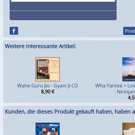
Prod
Weitere interessante Artikel:
Wahe Guru Jio - Gyani Ji CD
Wha Yantee + Lov
8,90
€
- Nirinja
4,5
Kunden, die dieses Produkt gekauft haben, haben a