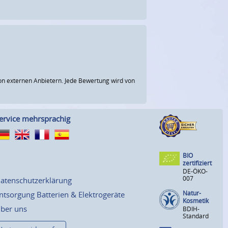
n externen Anbietern. Jede Bewertung wird von
ervice mehrsprachig
BIO
zertifiziert
DE-ÖKO-
007
atenschutzerklärung
Natur-
ntsorgung Batterien & Elektrogeräte
Kosmetik
ber uns
BDIH-
Standard