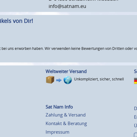
info@satnam.eu
kels von Dir!
 bei uns erworben haben. Wir verwenden keine Bewertungen von Dritten oder vo
Weltweiter Versand
S
Unkompliziert, sicher, schnell
Sat Nam Info
D
Zahlung & Versand
E
Kontakt & Beratung
Ü
Impressum