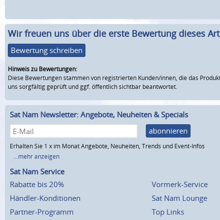
Wir freuen uns über die erste Bewertung dieses Arti
Bewertung schreiben
Hinweis zu Bewertungen:
Diese Bewertungen stammen von registrierten Kunden/innen, die das Produkt
uns sorgfältig geprüft und ggf. öffentlich sichtbar beantwortet.
Sat Nam Newsletter: Angebote, Neuheiten & Specials
abonnieren
Erhalten Sie 1 x im Monat Angebote, Neuheiten, Trends und Event-Infos
...mehr anzeigen
Sat Nam Service
Rabatte bis 20%
Vormerk-Service
Händler-Konditionen
Sat Nam Lounge
Partner-Programm
Top Links