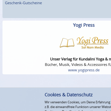
Geschenk-Gutscheine
Yogi Press
Unser Verlag für Kundalini Yoga & 
Bücher, Musik, Videos & Accessoires fü
www.yogipress.de
Cookies & Datenschutz
Wir verwenden Cookies, um Deine Erfahrung au
z.B. die einwandfreie Funktion unserer Webs