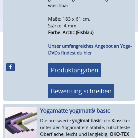
waschbar.
Maße: 183 x 61 cm.
Stärke: 4 mm.
Farbe: Arctic (Eisblau)
.
Unser umfangreiches Angebot an Yoga-
DVDs findest du hier
Produktangaben
Bewertung schreiben
Yogamatte yogimat® basic
Die preiswerte
yogimat basic:
ein Klassiker
unter den Yogamatten! Stabile, rutschfeste
Oberfläche, leicht und langlebig.
ÖKO-TEX