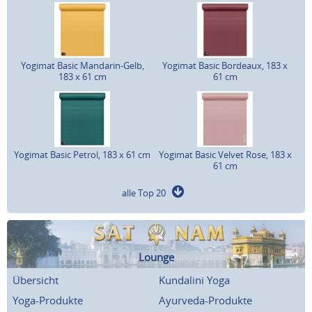
Yogimat Basic Mandarin-Gelb,
Yogimat Basic Bordeaux, 183 x
183 x 61 cm
61 cm
Yogimat Basic Petrol, 183 x 61 cm
Yogimat Basic Velvet Rose, 183 x
61 cm
alle Top 20
Lounge
Übersicht
Kundalini Yoga
Yoga-Produkte
Ayurveda-Produkte