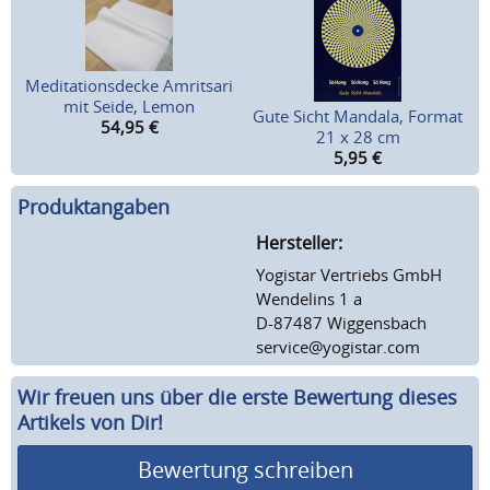
Meditationsdecke Amritsari
mit Seide, Lemon
Gute Sicht Mandala, Format
54,95
€
21 x 28 cm
5,95
€
Produktangaben
Hersteller:
Yogistar Vertriebs GmbH
Wendelins 1 a
D-87487 Wiggensbach
service@yogistar.com
Wir freuen uns über die erste Bewertung dieses
Artikels von Dir!
Bewertung schreiben