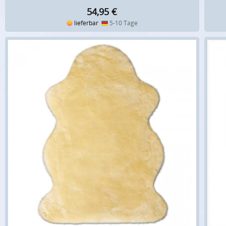
54,95
€
lieferbar
5-10 Tage