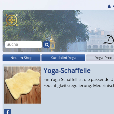
Di
Neu im Shop
Kundalini Yoga
Yoga-Prod
Yoga-Schaffelle
Ein Yoga-Schaffell ist die passende U
Feuchtigkeitsregulierung. Medizinisc