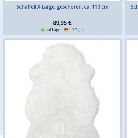
Schaffell X-Large, geschoren, ca. 110 cm
Sch
89,95
€
auf Lager
1-3 Tage