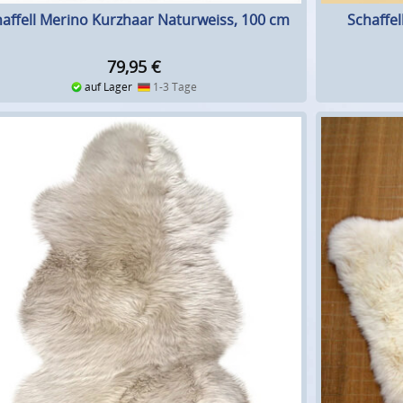
affell Merino Kurzhaar Naturweiss, 100 cm
Schaffel
79,95
€
auf Lager
1-3 Tage