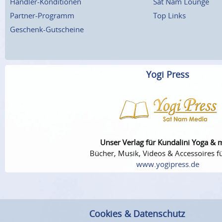
Händler-Konditionen
Sat Nam Lounge
Partner-Programm
Top Links
Geschenk-Gutscheine
Yogi Press
Unser Verlag für Kundalini Yoga & 
Bücher, Musik, Videos & Accessoires fü
www.yogipress.de
Cookies & Datenschutz