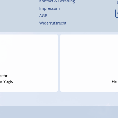
Kontakt & Beratung
Ü
Impressum
AGB
Widerrufsrecht
mehr
r Yogis
Ein