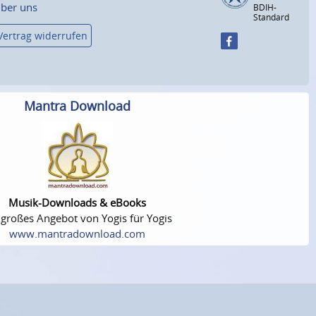
ber uns
BDIH-
Standard
Vertrag widerrufen
Mantra Download
Musik-Downloads & eBooks
 großes Angebot von Yogis für Yogis
www.mantradownload.com