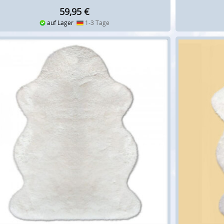
59,95
€
auf Lager
1-3 Tage