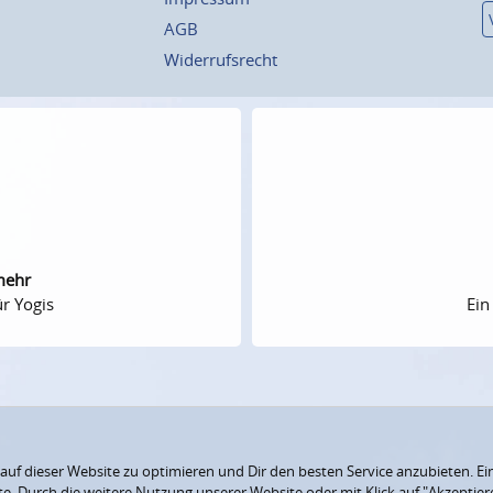
AGB
Widerrufsrecht
mehr
r Yogis
Ein
f dieser Website zu optimieren und Dir den besten Service anzubieten. Ein
ite. Durch die weitere Nutzung unserer Website oder mit Klick auf "Akzepti