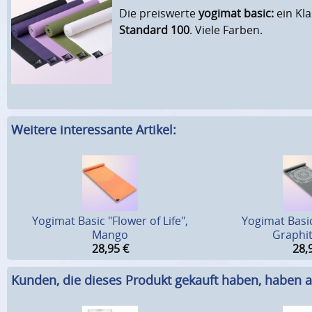
Die preiswerte
yogimat basic:
ein Kl
Standard 100
. Viele Farben.
Weitere interessante Artikel:
Yogimat Basic "Flower of Life",
Yogimat Basic
Mango
Graphit
28,95
€
28,
Kunden, die dieses Produkt gekauft haben, haben a