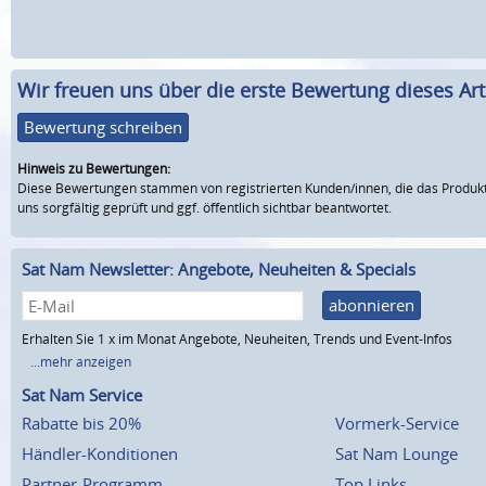
Wir freuen uns über die erste Bewertung dieses Arti
Bewertung schreiben
Hinweis zu Bewertungen:
Diese Bewertungen stammen von registrierten Kunden/innen, die das Produkt
uns sorgfältig geprüft und ggf. öffentlich sichtbar beantwortet.
Sat Nam Newsletter: Angebote, Neuheiten & Specials
abonnieren
Erhalten Sie 1 x im Monat Angebote, Neuheiten, Trends und Event-Infos
...mehr anzeigen
Sat Nam Service
Rabatte bis 20%
Vormerk-Service
Händler-Konditionen
Sat Nam Lounge
Partner-Programm
Top Links