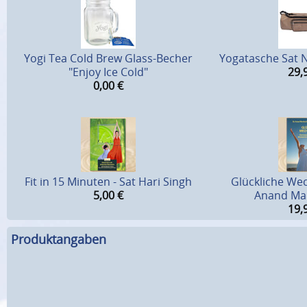
Yogi Tea Cold Brew Glass-Becher
Yogatasche Sat 
"Enjoy Ice Cold"
29,
0,00
€
Fit in 15 Minuten - Sat Hari Singh
Glückliche Wec
5,00
€
Anand Mar
19,
Produktangaben