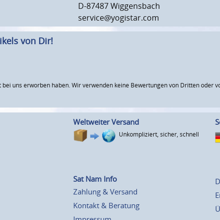
D-87487 Wiggensbach
service@yogistar.com
kels von Dir!
 bei uns erworben haben. Wir verwenden keine Bewertungen von Dritten oder vo
Weltweiter Versand
S
Unkompliziert, sicher, schnell
Sat Nam Info
D
Zahlung & Versand
E
Kontakt & Beratung
Ü
Impressum