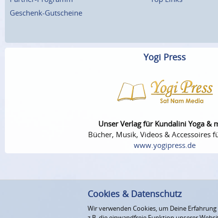
Geschenk-Gutscheine
Yogi Press
Unser Verlag für Kundalini Yoga & 
Bücher, Musik, Videos & Accessoires fü
www.yogipress.de
Cookies & Datenschutz
Wir verwenden Cookies, um Deine Erfahrung au
z.B. die einwandfreie Funktion unserer Webs