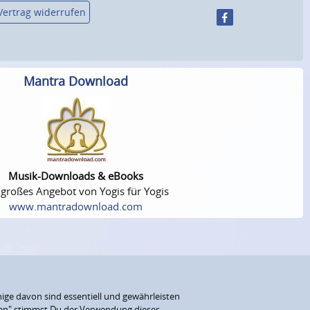
Vertrag widerrufen
Mantra Download
Musik-Downloads & eBooks
 großes Angebot von Yogis für Yogis
www.mantradownload.com
ige davon sind essentiell und gewährleisten
eren" stimmst Du der Verwendung dieser