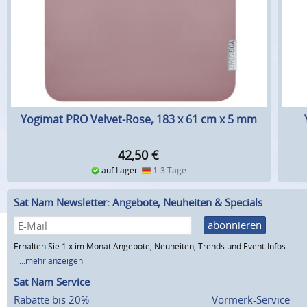
Yogimat PRO Velvet-Rose, 183 x 61 cm x 5 mm
42,50
€
auf Lager
1-3 Tage
Sat Nam Newsletter: Angebote, Neuheiten & Specials
abonnieren
Erhalten Sie 1 x im Monat Angebote, Neuheiten, Trends und Event-Infos
...mehr anzeigen
Sat Nam Service
Rabatte bis 20%
Vormerk-Service