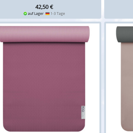
42,50
€
auf Lager
1-3 Tage