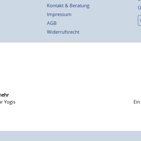
Kontakt & Beratung
Ü
Impressum
AGB
Widerrufsrecht
mehr
r Yogis
Ein