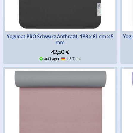
Yogimat PRO Schwarz-Anthrazit, 183 x 61 cm x 5
Yogi
mm
42,50
€
auf Lager
1-3 Tage