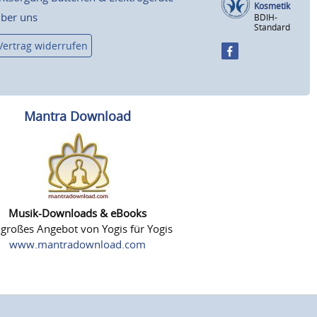
Kosmetik
ber uns
BDIH-
Standard
Vertrag widerrufen
Mantra Download
Musik-Downloads & eBooks
 großes Angebot von Yogis für Yogis
www.mantradownload.com