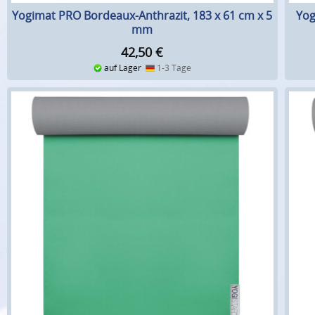
Yogimat PRO Bordeaux-Anthrazit, 183 x 61 cm x 5
Yog
mm
42,50
€
auf Lager
1-3 Tage