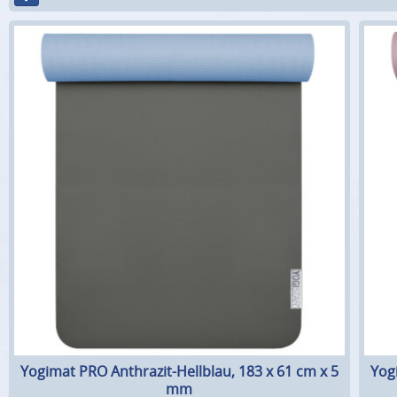
Yogimat PRO Anthrazit-Hellblau, 183 x 61 cm x 5
Yog
mm