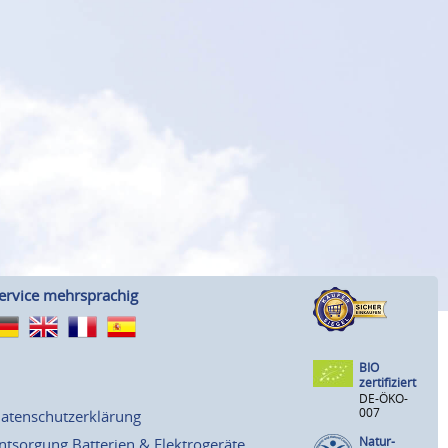
ervice mehrsprachig
BIO
zertifiziert
DE-ÖKO-
007
atenschutzerklärung
Natur-
ntsorgung Batterien & Elektrogeräte