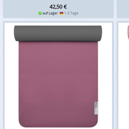
42,50
€
auf Lager
1-3 Tage