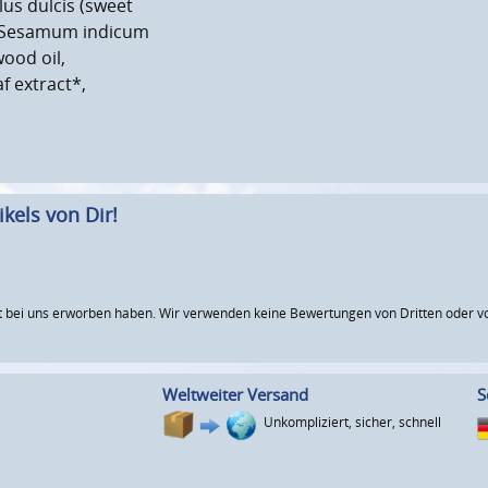
us dulcis (sweet
*, Sesamum indicum
ood oil,
f extract*,
kels von Dir!
 bei uns erworben haben. Wir verwenden keine Bewertungen von Dritten oder vo
Weltweiter Versand
S
Unkompliziert, sicher, schnell