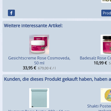
Prod
Weitere interessante Artikel:
Gesichtscreme Rose Cosmoveda,
Badesalz Rose C
50 ml
10,99
€
5
33,95
€
679,00 € / l
Kunden, die dieses Produkt gekauft haben, haben a
Shakti Poster