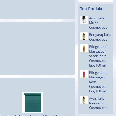
Top-Produkte
Ayus Taila
Mund
Cosmoveda
Bringaraj Taila
Cosmoveda
Pflege- und
Massageöl
Sandelholz
Cosmoveda
Bio, 100 ml
Pflege- und
Massageöl
Rose
Cosmoveda
Bio, 100 ml
Ayus Taila
Neelyadi
Cosmoveda