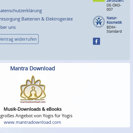
zertifiziert
DE-ÖKO-
007
atenschutzerklärung
Natur-
ntsorgung Batterien & Elektrogeräte
Kosmetik
ber uns
BDIH-
Standard
Vertrag widerrufen
Mantra Download
Musik-Downloads & eBooks
 großes Angebot von Yogis für Yogis
www.mantradownload.com