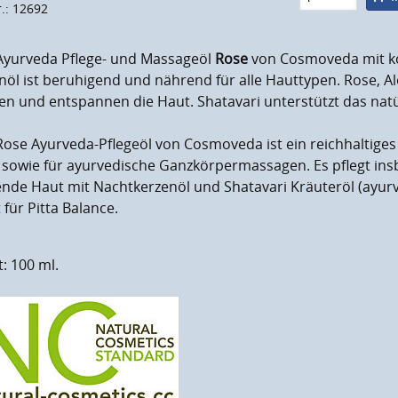
r.: 12692
Ayurveda Pflege- und Massageöl
Rose
von Cosmoveda mit k
öl ist beruhigend und nährend für alle Hauttypen. Rose, A
en und entspannen die Haut. Shatavari unterstützt das natü
ose Ayurveda-Pflegeöl von Cosmoveda ist ein reichhaltiges 
 sowie für ayurvedische Ganzkörpermassagen. Es pflegt ins
ende Haut mit Nachtkerzenöl und Shatavari Kräuteröl (ayur
 für Pitta Balance.
t: 100 ml.