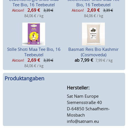
Tee Bio, 16 Teebeutel
Bio, 16 Teebeutel
2,69
€
2,69
€
Aktion!
3,39 €
Aktion!
3,39 €
84,06 € / kg
84,06 € / kg
Stille Shoti Maa Tee Bio, 16
Basmati Reis Bio Kashmir
Teebeutel
(Cosmoveda)
2,69
€
ab 7,99
€
Aktion!
3,39 €
7,99 € / kg
84,06 € / kg
Produktangaben
Hersteller:
Sat Nam Europe
Siemensstraße 40
D-64850 Schaafheim-
Mosbach
info@satnam.eu