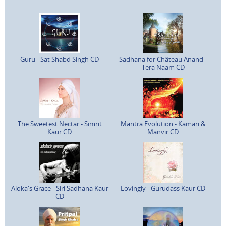
Guru - Sat Shabd Singh CD
Sadhana for Château Anand -
Tera Naam CD
The Sweetest Nectar - Simrit
Mantra Evolution - Kamari &
Kaur CD
Manvir CD
Aloka's Grace - Siri Sadhana Kaur
Lovingly - Gurudass Kaur CD
CD