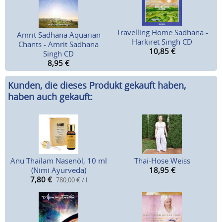
Travelling Home Sadhana -
Amrit Sadhana Aquarian
Harkiret Singh CD
Chants - Amrit Sadhana
10,85
€
Singh CD
8,95
€
Kunden, die dieses Produkt gekauft haben,
haben auch gekauft:
Anu Thailam Nasenöl, 10 ml
Thai-Hose Weiss
(Nimi Ayurveda)
18,95
€
7,80
€
780,00 € / l