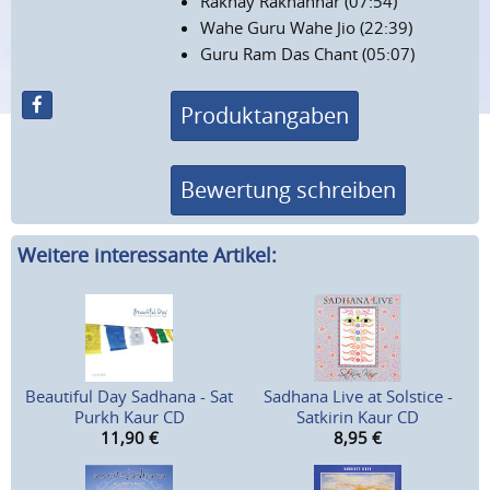
Rakhay Rakhanhar (07:54)
Wahe Guru Wahe Jio (22:39)
Guru Ram Das Chant (05:07)
Produktangaben
Bewertung schreiben
Weitere interessante Artikel:
Beautiful Day Sadhana - Sat
Sadhana Live at Solstice -
Purkh Kaur CD
Satkirin Kaur CD
11,90
€
8,95
€