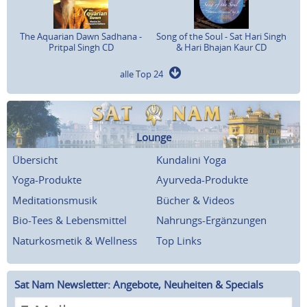
The Aquarian Dawn Sadhana -
Song of the Soul - Sat Hari Singh
Pritpal Singh CD
& Hari Bhajan Kaur CD
alle Top 24
Lounge
Übersicht
Kundalini Yoga
Yoga-Produkte
Ayurveda-Produkte
Meditationsmusik
Bücher & Videos
Bio-Tees & Lebensmittel
Nahrungs-Ergänzungen
Naturkosmetik & Wellness
Top Links
Sat Nam Newsletter: Angebote, Neuheiten & Specials