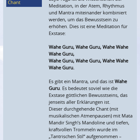
Chant
Meditation, in der Atem, Rhythmus
und Mantra miteinander kombiniert
werden, um das Bewusstsein zu
erhöhen. Dies ist eine Meditation für
Exstase:
Wahe Guru, Wahe Guru, Wahe Wahe
Wahe Guru,
Wahe Guru, Wahe Guru, Wahe Wahe
Wahe Guru.
Es gibt ein Mantra, und das ist
Wahe
Guru
. Es bedeutet soviel wie die
Exstase göttlichen Bewusstseins, das
jenseits aller Erklärungen ist.
Dieser durchgehende Chant (mit
musikalischen Atmenpausen) mit Mata
Mandir Singh’s Mandoline und tiefen,
kraftvollen Trommeln wurde im
„Tantrischen Stil“ aufgenommen –