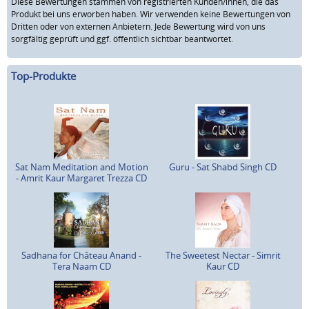
Diese Bewertungen stammen von registrierten Kunden/innen, die das
Produkt bei uns erworben haben. Wir verwenden keine Bewertungen von
Dritten oder von externen Anbietern. Jede Bewertung wird von uns
sorgfältig geprüft und ggf. öffentlich sichtbar beantwortet.
Top-Produkte
Sat Nam Meditation and Motion
Guru - Sat Shabd Singh CD
- Amrit Kaur Margaret Trezza CD
Sadhana for Château Anand -
The Sweetest Nectar - Simrit
Tera Naam CD
Kaur CD