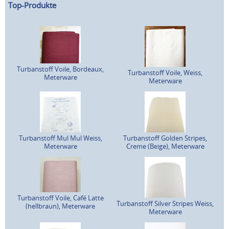
Top-Produkte
Turbanstoff Voile, Bordeaux,
Turbanstoff Voile, Weiss,
Meterware
Meterware
Turbanstoff Mul Mul Weiss,
Turbanstoff Golden Stripes,
Meterware
Creme (Beige), Meterware
Turbanstoff Voile, Café Latte
Turbanstoff Silver Stripes Weiss,
(hellbraun), Meterware
Meterware