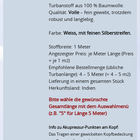
Turbanstoff aus 100 % Baumwolle.
Qualität:
Voile
– fein gewebt, trotzdem
robust und langlebig.
Farbe:
Weiss, mit feinen Silberstreifen.
Stoffbreite: 1 Meter
Angezeigter Preis: je Meter Länge (Preis
= je 1 m
)
2
Empfohlene Bestellmenge (übliche
Turbanlänge): 4 – 5 Meter (= 4 – 5 m
).
2
Lieferung in einem gesamten Stück
Herkunftsland: Indien.
Bitte wähle die gewünschte
Gesamtlänge mit dem Auswahlmenü
(z.B. "5" für Länge 5 Meter)
Info zu Akupressur-Punkten am Kopf:
Das Tragen einer gewickelten Kopfbedeckung