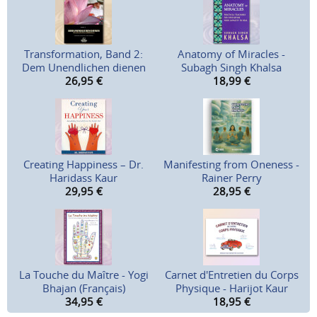
Transformation, Band 2:
Anatomy of Miracles -
Dem Unendlichen dienen
Subagh Singh Khalsa
26,95
€
18,99
€
Creating Happiness – Dr.
Manifesting from Oneness -
Haridass Kaur
Rainer Perry
29,95
€
28,95
€
La Touche du Maître - Yogi
Carnet d'Entretien du Corps
Bhajan (Français)
Physique - Harijot Kaur
34,95
€
18,95
€