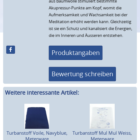
aus Baumwolle stimuliert bestimmte
Akupressur-Punkte am Kopf, womit die
Aufmerksamkeit und Wachsamkeit bei der
Meditation erhöht werden kann. Gleichzeitig
ist sie ein Schutz und kanalisiert die Energien,
die im Inneren und Äusseren entstehen.
Produktangaben
Bewertung schreiben
Weitere interessante Artikel:
Turbanstoff Voile, Navyblue,
Turbanstoff Mul Mul Weiss,
Meterware
Meterware