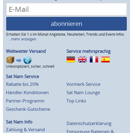
abonnieren
Erhalten Sie 1 x im Monat Angebote, Neuheiten, Trends und Event-Infos
...mehr anzeigen
Weltweiter Versand
Service mehrsprachig
Unkompliziert, sicher, schnell
Sat Nam Service
Rabatte bis 20%
Vormerk-Service
Händler-Konditionen
Sat Nam Lounge
Partner-Programm
Top Links
Geschenk-Gutscheine
Sat Nam Info
Datenschutzerklärung
Zahlung & Versand
Entsorgung Batterien &