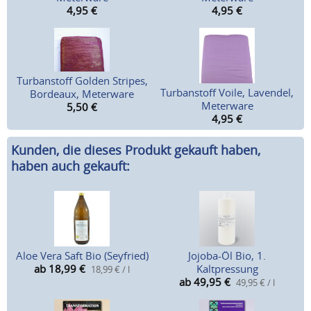
4,95
€
4,95
€
Turbanstoff Golden Stripes,
Turbanstoff Voile, Lavendel,
Bordeaux, Meterware
Meterware
5,50
€
4,95
€
Kunden, die dieses Produkt gekauft haben,
haben auch gekauft:
Aloe Vera Saft Bio (Seyfried)
Jojoba-Öl Bio, 1.
ab 18,99
€
Kaltpressung
18,99 € / l
ab 49,95
€
49,95 € / l