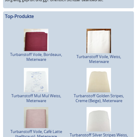
Top-Produkte
Turbanstoff Voile, Bordeaux,
Turbanstoff Voile, Weiss,
Meterware
Meterware
Turbanstoff Mul Mul Weiss,
Turbanstoff Golden Stripes,
Meterware
Creme (Beige), Meterware
Turbanstoff Voile, Café Latte
Turbanstoff Silver Stripes Weiss,
(hellbraun), Meterware