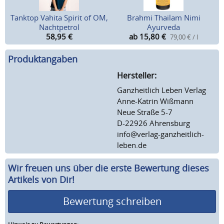
Tanktop Vahita Spirit of OM,
Brahmi Thailam Nimi
Nachtpetrol
Ayurveda
58,95
€
ab 15,80
€
79,00 € / l
Produktangaben
Hersteller:
Ganzheitlich Leben Verlag
Anne-Katrin Wißmann
Neue Straße 5-7
D-22926 Ahrensburg
info@verlag-ganzheitlich-
leben.de
Wir freuen uns über die erste Bewertung dieses
Artikels von Dir!
Bewertung schreiben