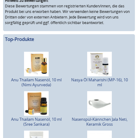
Hinweis zu Bewertungen:
Diese Bewertungen stammen von registrierten Kunden/innen, die das
Produkt bei uns erworben haben. Wir verwenden keine Bewertungen von
Dritten oder von externen Anbietern. Jede Bewertung wird von uns
sorgfältig geprüft und ggf. öffentlich sichtbar beantwortet.
Top-Produkte
Anu Thailam Nasenöl, 10 ml
Nasya Öl Maharishi (MP-16), 10
(Nimi Ayurveda)
ml
Anu Thailam Nasenöl, 10 ml
Nasenspül-Kännchen Jala Neti,
(Sree Sankara)
Keramik Gross