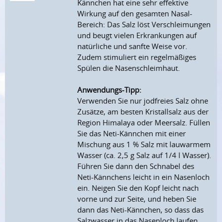
Kännchen hat eine sehr effektive
Wirkung auf den gesamten Nasal-
Bereich: Das Salz löst Verschleimungen
und beugt vielen Erkrankungen auf
natürliche und sanfte Weise vor.
Zudem stimuliert ein regelmäßiges
Spülen die Nasenschleimhaut.
Anwendungs-Tipp:
Verwenden Sie nur jodfreies Salz ohne
Zusätze, am besten Kristallsalz aus der
Region Himalaya oder Meersalz. Füllen
Sie das Neti-Kännchen mit einer
Mischung aus 1 % Salz mit lauwarmem
Wasser (ca. 2,5 g Salz auf 1/4 l Wasser).
Führen Sie dann den Schnabel des
Neti-Kännchens leicht in ein Nasenloch
ein. Neigen Sie den Kopf leicht nach
vorne und zur Seite, und heben Sie
dann das Neti-Kännchen, so dass das
Salzwasser in das Nasenloch laufen