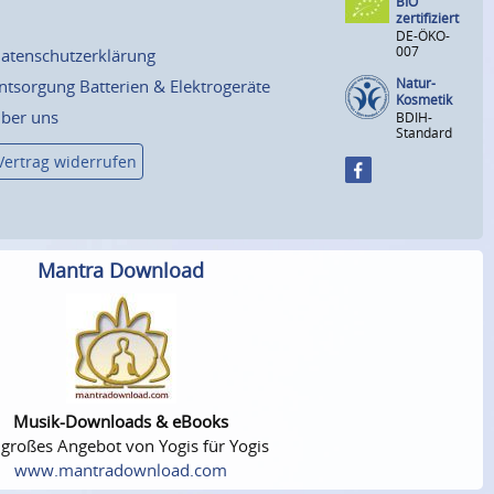
BIO
zertifiziert
DE-ÖKO-
007
atenschutzerklärung
Natur-
ntsorgung Batterien & Elektrogeräte
Kosmetik
ber uns
BDIH-
Standard
Vertrag widerrufen
Mantra Download
Musik-Downloads & eBooks
 großes Angebot von Yogis für Yogis
www.mantradownload.com