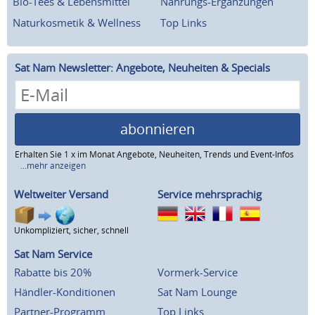
Bio-Tees & Lebensmittel
Nahrungs-Ergänzungen
Naturkosmetik & Wellness
Top Links
Sat Nam Newsletter: Angebote, Neuheiten & Specials
abonnieren
Erhalten Sie 1 x im Monat Angebote, Neuheiten, Trends und Event-Infos
...mehr anzeigen
Weltweiter Versand
Service mehrsprachig
Unkompliziert, sicher, schnell
Sat Nam Service
Rabatte bis 20%
Vormerk-Service
Händler-Konditionen
Sat Nam Lounge
Partner-Programm
Top Links