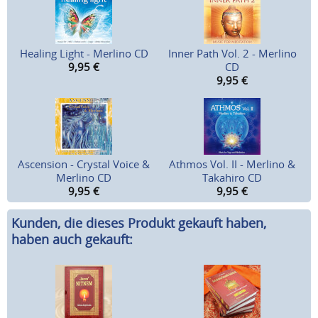
Healing Light - Merlino CD
Inner Path Vol. 2 - Merlino
9,95
€
CD
9,95
€
Ascension - Crystal Voice &
Athmos Vol. II - Merlino &
Merlino CD
Takahiro CD
9,95
€
9,95
€
Kunden, die dieses Produkt gekauft haben,
haben auch gekauft: