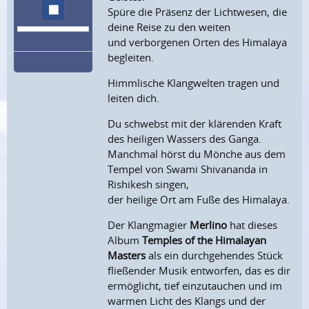
Wiedergabe stoppen
Spüre die Präsenz der Lichtwesen, die
deine Reise
zu den weiten
und verborgenen Orten des Himalaya
begleiten.
Himmlische Klangwelten tragen und
leiten dich.
Du schwebst mit der klärenden Kraft
des heiligen Wassers des Ganga.
Manchmal hörst du Mönche aus dem
Tempel von Swami Shivananda in
Rishikesh singen,
der heilige Ort am Fuße des Himalaya.
Der Klangmagier
Merlino
hat dieses
Album
Temples of the Himalayan
Masters
als ein durchgehendes Stück
fließender Musik entworfen, das es dir
ermöglicht, tief einzutauchen und im
warmen Licht des Klangs und der