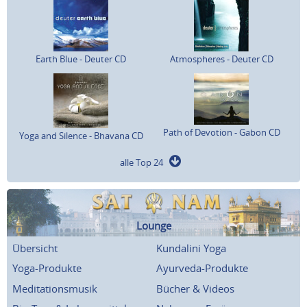
Earth Blue - Deuter CD
Atmospheres - Deuter CD
Path of Devotion - Gabon CD
Yoga and Silence - Bhavana CD
alle Top 24
Lounge
Übersicht
Kundalini Yoga
Yoga-Produkte
Ayurveda-Produkte
Meditationsmusik
Bücher & Videos