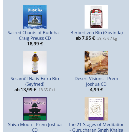
Sacred Chants of Buddha –
Berberitzen Bio (Govinda)
Craig Preuss CD
ab 7,95
€
39,75 € / kg
18,99
€
Sesamöl Nativ Extra Bio
Desert Visions - Prem
(Seyfried)
Joshua CD
ab 13,99
€
4,99
€
18,65 € / l
Shiva Moon - Prem Joshua
The 21 Stages of Meditation
CD
- Gurucharan Singh Khalsa