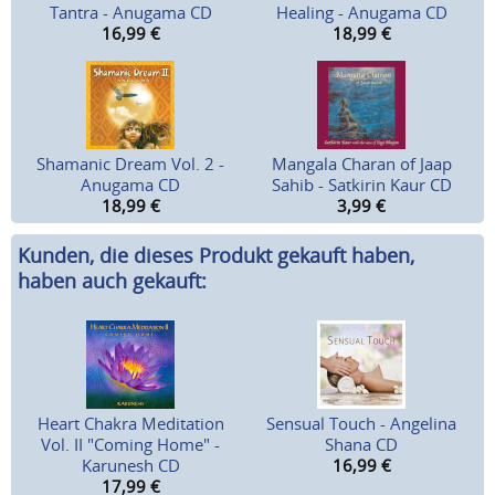
Tantra - Anugama CD
Healing - Anugama CD
16,99
€
18,99
€
Shamanic Dream Vol. 2 -
Mangala Charan of Jaap
Anugama CD
Sahib - Satkirin Kaur CD
18,99
€
3,99
€
Kunden, die dieses Produkt gekauft haben,
haben auch gekauft:
Heart Chakra Meditation
Sensual Touch - Angelina
Vol. II "Coming Home" -
Shana CD
Karunesh CD
16,99
€
17,99
€