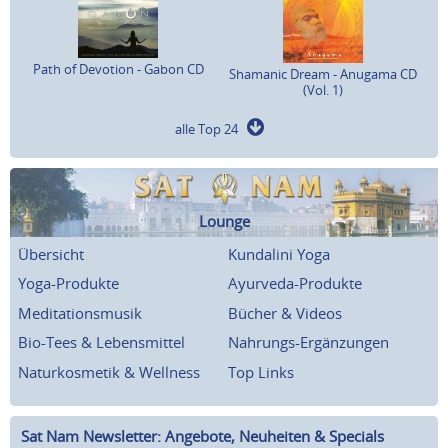
Path of Devotion - Gabon CD
Shamanic Dream - Anugama CD
(Vol. 1)
alle Top 24
Lounge
Übersicht
Kundalini Yoga
Yoga-Produkte
Ayurveda-Produkte
Meditationsmusik
Bücher & Videos
Bio-Tees & Lebensmittel
Nahrungs-Ergänzungen
Naturkosmetik & Wellness
Top Links
Sat Nam Newsletter: Angebote, Neuheiten & Specials