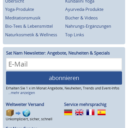
Übersicht
Kundalini Yoga
Yoga-Produkte
Ayurveda-Produkte
Meditationsmusik
Bücher & Videos
Bio-Tees & Lebensmittel
Nahrungs-Ergänzungen
Naturkosmetik & Wellness
Top Links
Sat Nam Newsletter: Angebote, Neuheiten & Specials
abonnieren
Erhalten Sie 1 x im Monat Angebote, Neuheiten, Trends und Event-Infos
...mehr anzeigen
Weltweiter Versand
Service mehrsprachig
Unkompliziert, sicher, schnell