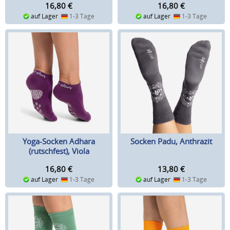
16,80
€
16,80
€
auf Lager
1-3 Tage
auf Lager
1-3 Tage
Yoga-Socken Adhara
Socken Padu, Anthrazit
(rutschfest), Viola
16,80
€
13,80
€
auf Lager
1-3 Tage
auf Lager
1-3 Tage