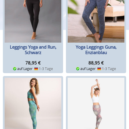
Leggings Yoga and Run,
Yoga Leggings Guna,
Schwarz
Enzianblau
78,95
€
88,95
€
auf Lager
1-3 Tage
auf Lager
1-3 Tage