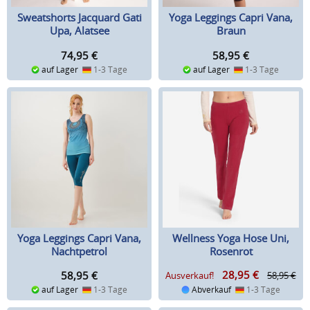
Sweatshorts Jacquard Gati
Yoga Leggings Capri Vana,
Upa, Alatsee
Braun
74,95
€
58,95
€
auf Lager
1-3 Tage
auf Lager
1-3 Tage
Yoga Leggings Capri Vana,
Wellness Yoga Hose Uni,
Nachtpetrol
Rosenrot
28,95
€
58,95
€
Ausverkauf!
58,95 €
auf Lager
1-3 Tage
Abverkauf
1-3 Tage