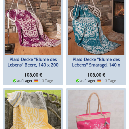
Plaid-Decke "Blume des
Plaid-Decke "Blume des
Lebens" Beere, 140 x 200
Lebens" Smaragd, 140 x
cm
200 cm
108,00
€
108,00
€
auf Lager
1-3 Tage
auf Lager
1-3 Tage