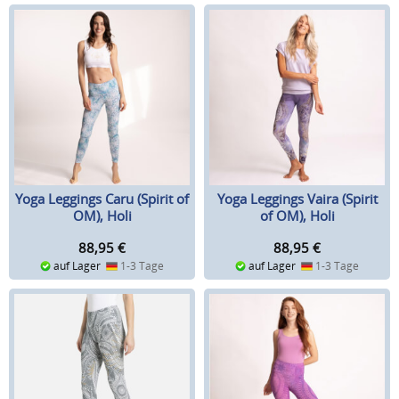
Yoga Leggings Caru (Spirit of
Yoga Leggings Vaira (Spirit
OM), Holi
of OM), Holi
88,95
€
88,95
€
auf Lager
1-3 Tage
auf Lager
1-3 Tage