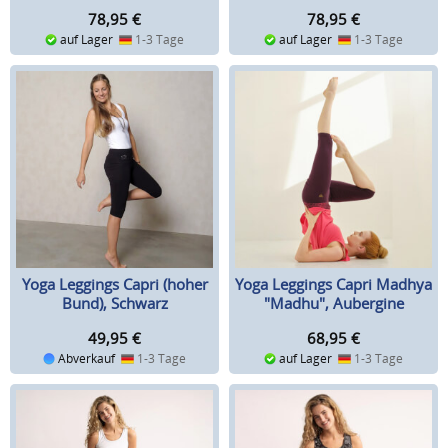
78,95
€
78,95
€
auf Lager
1-3 Tage
auf Lager
1-3 Tage
Yoga Leggings Capri (hoher
Yoga Leggings Capri Madhya
Bund), Schwarz
"Madhu", Aubergine
49,95
€
68,95
€
Abverkauf
1-3 Tage
auf Lager
1-3 Tage