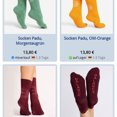
Socken Padu,
Socken Padu, OM-Orange
Morgentaugrün
13,80
€
13,80
€
Abverkauf
1-3 Tage
auf Lager
1-3 Tage