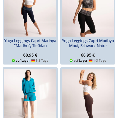
Yoga Leggings Capri Madhya
Yoga Leggings Capri Madhya
"Madhu", Tiefblau
Maui, Schwarz-Natur
68,95
€
68,95
€
auf Lager
1-3 Tage
auf Lager
1-3 Tage