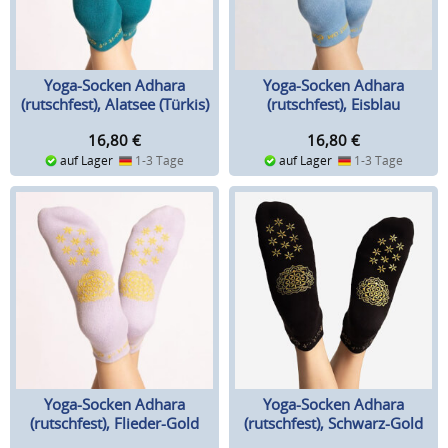
Yoga-Socken Adhara
Yoga-Socken Adhara
(rutschfest), Alatsee (Türkis)
(rutschfest), Eisblau
16,80
€
16,80
€
auf Lager
1-3 Tage
auf Lager
1-3 Tage
Yoga-Socken Adhara
Yoga-Socken Adhara
(rutschfest), Flieder-Gold
(rutschfest), Schwarz-Gold