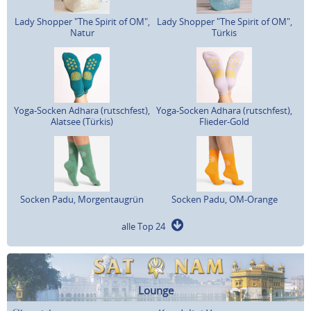
Lady Shopper "The Spirit of OM",
Lady Shopper "The Spirit of OM",
Natur
Türkis
Yoga-Socken Adhara (rutschfest),
Yoga-Socken Adhara (rutschfest),
Alatsee (Türkis)
Flieder-Gold
Socken Padu, Morgentaugrün
Socken Padu, OM-Orange
alle Top 24
Lounge