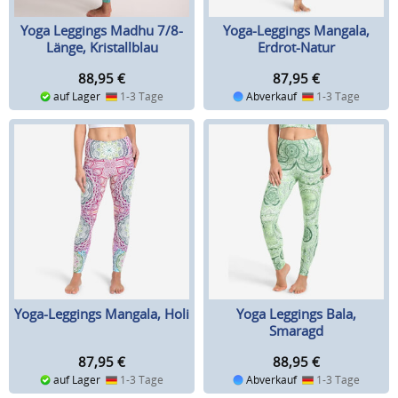
Yoga Leggings Madhu 7/8-
Yoga-Leggings Mangala,
Länge, Kristallblau
Erdrot-Natur
88,95
€
87,95
€
auf Lager
1-3 Tage
Abverkauf
1-3 Tage
Yoga-Leggings Mangala, Holi
Yoga Leggings Bala,
Smaragd
87,95
€
88,95
€
auf Lager
1-3 Tage
Abverkauf
1-3 Tage