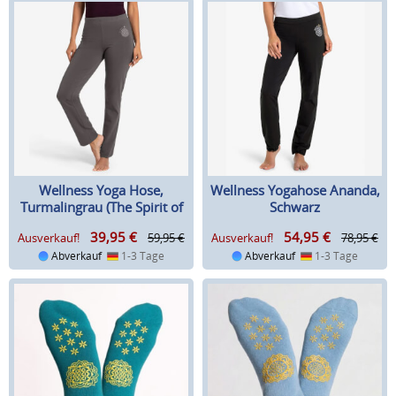
Wellness Yoga Hose,
Wellness Yogahose Ananda,
Turmalingrau (The Spirit of
Schwarz
OM)
39,95
€
54,95
€
Ausverkauf!
59,95 €
Ausverkauf!
78,95 €
Abverkauf
1-3 Tage
Abverkauf
1-3 Tage