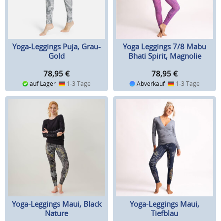
Yoga-Leggings Puja, Grau-
Yoga Leggings 7/8 Mabu
Gold
Bhati Spirit, Magnolie
78,95
€
78,95
€
auf Lager
1-3 Tage
Abverkauf
1-3 Tage
Yoga-Leggings Maui, Black
Yoga-Leggings Maui,
Nature
Tiefblau