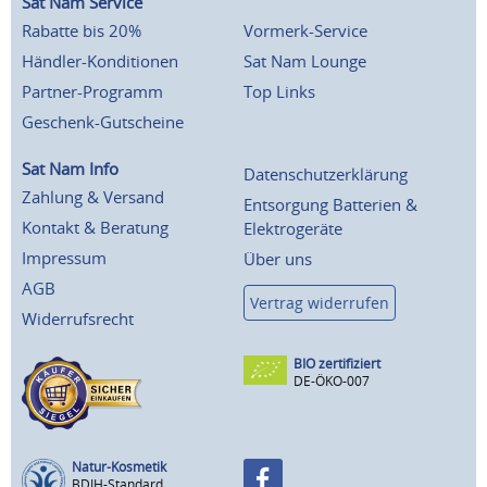
Sat Nam Service
Rabatte bis 20%
Vormerk-Service
Händler-Konditionen
Sat Nam Lounge
Partner-Programm
Top Links
Geschenk-Gutscheine
Sat Nam Info
Datenschutzerklärung
Zahlung & Versand
Entsorgung Batterien &
Kontakt & Beratung
Elektrogeräte
Impressum
Über uns
AGB
Vertrag widerrufen
Widerrufsrecht
BIO zertifiziert
DE-ÖKO-007
Natur-Kosmetik
BDIH-Standard