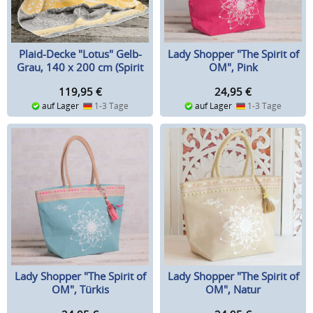
Plaid-Decke "Lotus" Gelb-
Lady Shopper "The Spirit of
Grau, 140 x 200 cm (Spirit
OM", Pink
of OM)
119,95
€
24,95
€
auf Lager
1-3 Tage
auf Lager
1-3 Tage
Lady Shopper "The Spirit of
Lady Shopper "The Spirit of
OM", Türkis
OM", Natur