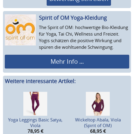
Spirit of OM Yoga-Kleidung
The Spirit of OM: hochwertige Bio-Kleidung
für Yoga, Tai Chi, Wellness und Freizeit.
Yogis schätzen die positive Wirkung und
spüren die wohltuende Schwingung.
Mehr Info ...
Weitere interessante Artikel:
Yoga Leggings Basic Satya,
Wickeltop Abala, Viola
Viola
(Spirit of OM)
78,95
€
68,95
€