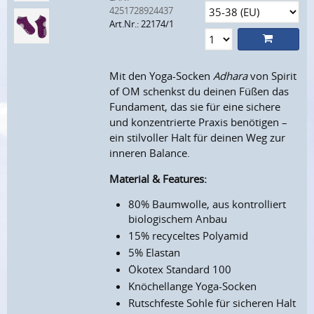
4251728924437
Art.Nr.: 22174/1
Mit den Yoga-Socken
Adhara
von Spirit
of OM schenkst du deinen Füßen das
Fundament, das sie für eine sichere
und konzentrierte Praxis benötigen –
ein stilvoller Halt für deinen Weg zur
inneren Balance.
Material & Features:
80% Baumwolle, aus kontrolliert
biologischem Anbau
15% recyceltes Polyamid
5% Elastan
Ökotex Standard 100
Knöchellange Yoga-Socken
Rutschfeste Sohle für sicheren Halt