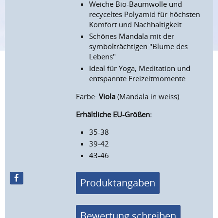
Weiche Bio-Baumwolle und
recyceltes Polyamid für höchsten
Komfort und Nachhaltigkeit
Schönes Mandala mit der
symbolträchtigen "Blume des
Lebens"
Ideal für Yoga, Meditation und
entspannte Freizeitmomente
Farbe:
Viola
(Mandala in weiss)
Erhältliche EU-Größen:
35-38
39-42
43-46
Produktangaben
Bewertung schreiben