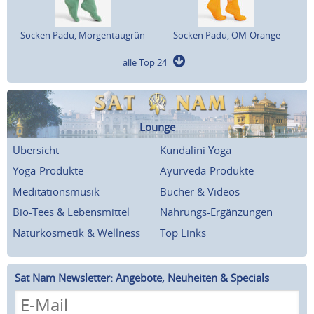
Socken Padu, Morgentaugrün
Socken Padu, OM-Orange
alle Top 24
Lounge
Übersicht
Kundalini Yoga
Yoga-Produkte
Ayurveda-Produkte
Meditationsmusik
Bücher & Videos
Bio-Tees & Lebensmittel
Nahrungs-Ergänzungen
Naturkosmetik & Wellness
Top Links
Sat Nam Newsletter: Angebote, Neuheiten & Specials