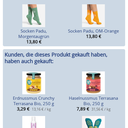
Socken Padu,
Socken Padu, OM-Orange
Morgentaugrün
13,80
€
13,80
€
Kunden, die dieses Produkt gekauft haben,
haben auch gekauft:
Erdnussmus Crunchy
Haselnussmus Terrasana
Terrasana Bio, 250 g
Bio, 250 g
3,29
€
7,89
€
13,16 € / kg
31,56 € / kg