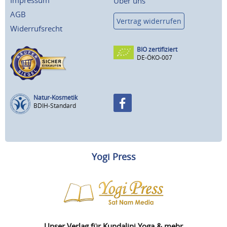
Impressum
Über uns
AGB
Vertrag widerrufen
Widerrufsrecht
BIO zertifiziert
DE-ÖKO-007
Natur-Kosmetik
BDIH-Standard
Yogi Press
Unser Verlag für Kundalini Yoga & mehr