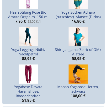
Haarspülung Rose Bio
Yoga-Socken Adhara
Amrita Organics, 150 ml
(rutschfest), Alatsee (Türkis)
7,95
€
16,80
€
53,00 € / l
Yoga Leggings Nidhi,
Shirt Jangama (Spirit of OM),
Nachtpetrol
Alatsee
88,95
€
58,95
€
Yogahose Devata
Mahan Yogahose Herren,
Haremshose,
Schwarz
Rhododendron
108,00
€
51,95
€