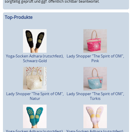
sorgfältig geprüft und ggf. öffentlich sichtbar beantwortet.
Top-Produkte
Yoga-Socken Adhara (rutschfest),
Lady Shopper "The Spirit of OM",
Schwarz-Gold
Pink
Lady Shopper "The Spirit of OM",
Lady Shopper "The Spirit of OM",
Natur
Türkis
Yoga-Socken Adhara (rutschfest),
Yoga-Socken Adhara (rutschfest),