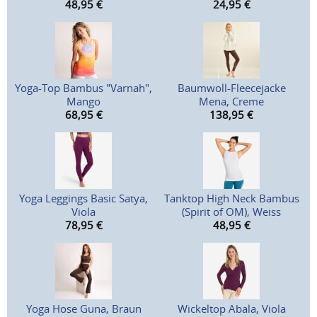
48,95
€
24,95
€
Yoga-Top Bambus "Varnah",
Baumwoll-Fleecejacke
Mango
Mena, Creme
68,95
€
138,95
€
Yoga Leggings Basic Satya,
Tanktop High Neck Bambus
Viola
(Spirit of OM), Weiss
78,95
€
48,95
€
Yoga Hose Guna, Braun
Wickeltop Abala, Viola