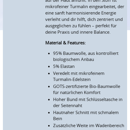
auf der Haut anfühlt. In den Stoff ist
mikrofeiner Turmalin eingearbeitet, der
eine sanft harmonisierende Energie
verleiht und dir hilft, dich zentriert und
ausgeglichen zu fühlen – perfekt für
deine Praxis und innere Balance.
Material & Features:
95% Baumwolle, aus kontrolliert
biologischem Anbau
5% Elastan
Veredelt mit mikrofeinem
Turmalin-Edelstein
GOTS-zertifizierte Bio-Baumwolle
für natürlichen Komfort
Hoher Bund mit Schlüsseltasche in
der Seitennaht
Hautnaher Schnitt mit schmalem
Bein
Zusätzliche Weite im Wadenbereich