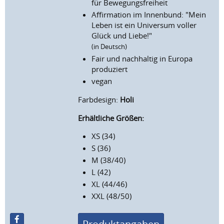
für Bewegungsfreiheit
Affirmation im Innenbund: "Mein
Leben ist ein Universum voller
Glück und Liebe!"
(in Deutsch)
Fair und nachhaltig in Europa
produziert
vegan
Farbdesign:
Holi
Erhältliche Größen:
XS (34)
S (36)
M (38/40)
L (42)
XL (44/46)
XXL (48/50)