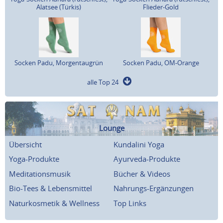
Alatsee (Türkis)
Flieder-Gold
Socken Padu, Morgentaugrün
Socken Padu, OM-Orange
alle Top 24
Lounge
Übersicht
Kundalini Yoga
Yoga-Produkte
Ayurveda-Produkte
Meditationsmusik
Bücher & Videos
Bio-Tees & Lebensmittel
Nahrungs-Ergänzungen
Naturkosmetik & Wellness
Top Links