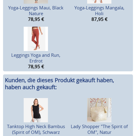
Yoga-Leggings Maui, Black
Yoga-Leggings Mangala,
Nature
Holi
78,95
€
87,95
€
Leggings Yoga and Run,
Erdrot
78,95
€
Kunden, die dieses Produkt gekauft haben,
haben auch gekauft:
Tanktop High Neck Bambus
Lady Shopper "The Spirit of
(Spirit of OM), Schwarz
OM", Natur