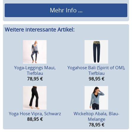
Mehr Info ...
Weitere interessante Artikel:
Yoga-Leggings Maui,
Yogahose Bali (Spirit of OM),
Tiefblau
Tiefblau
78,95
€
98,95
€
Yoga Hose Vipra, Schwarz
Wickeltop Abala, Blau-
88,95
€
Melange
78,95
€