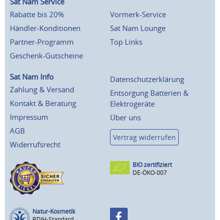
Sat Nam Service
Rabatte bis 20%
Vormerk-Service
Händler-Konditionen
Sat Nam Lounge
Partner-Programm
Top Links
Geschenk-Gutscheine
Sat Nam Info
Datenschutzerklärung
Zahlung & Versand
Entsorgung Batterien &
Kontakt & Beratung
Elektrogeräte
Impressum
Über uns
AGB
Vertrag widerrufen
Widerrufsrecht
BIO zertifiziert
DE-ÖKO-007
Natur-Kosmetik
BDIH-Standard