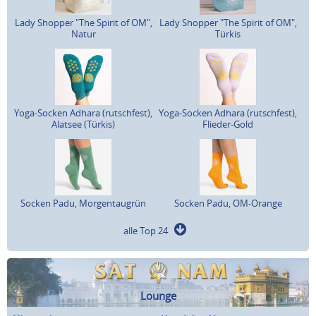
Lady Shopper "The Spirit of OM",
Lady Shopper "The Spirit of OM",
Natur
Türkis
Yoga-Socken Adhara (rutschfest),
Yoga-Socken Adhara (rutschfest),
Alatsee (Türkis)
Flieder-Gold
Socken Padu, Morgentaugrün
Socken Padu, OM-Orange
alle Top 24
Lounge