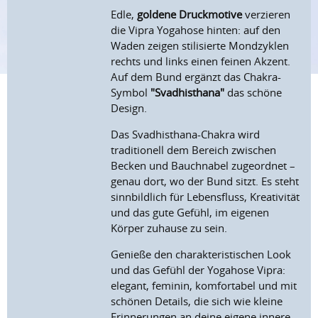
Edle,
goldene Druckmotive
verzieren
die Vipra Yogahose hinten: auf den
Waden zeigen stilisierte Mondzyklen
rechts und links einen feinen Akzent.
Auf dem Bund ergänzt das Chakra-
Symbol
"Svadhisthana"
das schöne
Design.
Das Svadhisthana-Chakra wird
traditionell dem Bereich zwischen
Becken und Bauchnabel zugeordnet –
genau dort, wo der Bund sitzt. Es steht
sinnbildlich für Lebensfluss, Kreativität
und das gute Gefühl, im eigenen
Körper zuhause zu sein.
Genieße den charakteristischen Look
und das Gefühl der Yogahose Vipra:
elegant, feminin, komfortabel und mit
schönen Details, die sich wie kleine
Erinnerungen an deine eigene innere