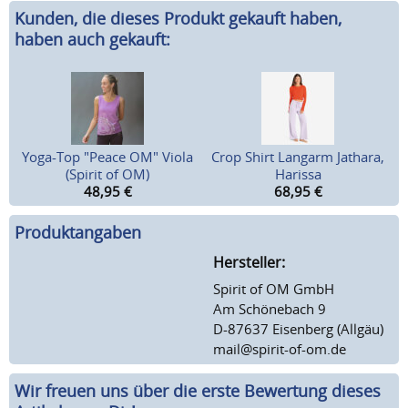
Kunden, die dieses Produkt gekauft haben,
haben auch gekauft:
Yoga-Top "Peace OM" Viola
Crop Shirt Langarm Jathara,
(Spirit of OM)
Harissa
48,95
€
68,95
€
Produktangaben
Hersteller:
Spirit of OM GmbH
Am Schönebach 9
D-87637 Eisenberg (Allgäu)
mail@spirit-of-om.de
Wir freuen uns über die erste Bewertung dieses