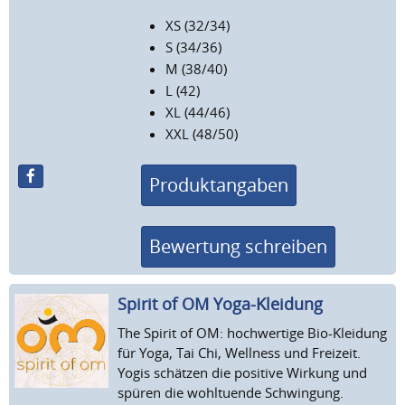
XS (32/34)
S (34/36)
M (38/40)
L (42)
XL (44/46)
XXL (48/50)
Produktangaben
Bewertung schreiben
Spirit of OM Yoga-Kleidung
The Spirit of OM: hochwertige Bio-Kleidung
für Yoga, Tai Chi, Wellness und Freizeit.
Yogis schätzen die positive Wirkung und
spüren die wohltuende Schwingung.