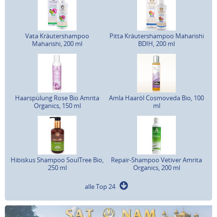
Vata Kräutershampoo
Pitta Kräutershampoo Maharishi
Maharishi, 200 ml
BDIH, 200 ml
Haarspülung Rose Bio Amrita
Amla Haaröl Cosmoveda Bio, 100
Organics, 150 ml
ml
Hibiskus Shampoo SoulTree Bio,
Repair-Shampoo Vetiver Amrita
250 ml
Organics, 200 ml
alle Top 24