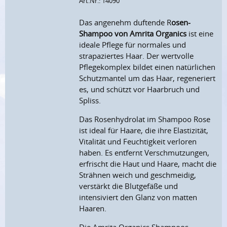
Art.Nr.: 14090
Das angenehm duftende R
osen-
Shampoo von Amrita Organics
ist eine
ideale Pflege für normales und
strapaziertes Haar. Der wertvolle
Pflegekomplex bildet einen natürlichen
Schutzmantel um das Haar, regeneriert
es, und schützt vor Haarbruch und
Spliss.
Das Rosenhydrolat im Shampoo Rose
ist ideal für Haare, die ihre Elastizität,
Vitalität und Feuchtigkeit verloren
haben. Es entfernt Verschmutzungen,
erfrischt die Haut und Haare, macht die
Strähnen weich und geschmeidig,
verstärkt die Blutgefäße und
intensiviert den Glanz von matten
Haaren.