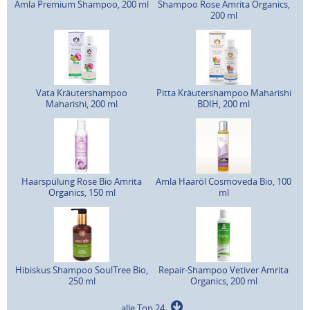
Amla Premium Shampoo, 200 ml
Shampoo Rose Amrita Organics,
200 ml
Vata Kräutershampoo
Pitta Kräutershampoo Maharishi
Maharishi, 200 ml
BDIH, 200 ml
Haarspülung Rose Bio Amrita
Amla Haaröl Cosmoveda Bio, 100
Organics, 150 ml
ml
Hibiskus Shampoo SoulTree Bio,
Repair-Shampoo Vetiver Amrita
250 ml
Organics, 200 ml
alle Top 24