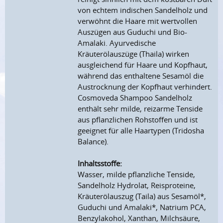
von echtem indischen Sandelholz und
verwöhnt die Haare mit wertvollen
Auszügen aus Guduchi und Bio-
Amalaki. Ayurvedische
Kräuterölauszüge (Thaila) wirken
ausgleichend für Haare und Kopfhaut,
während das enthaltene Sesamöl die
Austrocknung der Kopfhaut verhindert.
Cosmoveda Shampoo Sandelholz
enthält sehr milde, reizarme Tenside
aus pflanzlichen Rohstoffen und ist
geeignet für alle Haartypen (Tridosha
Balance).
Inhaltsstoffe:
Wasser, milde pflanzliche Tenside,
Sandelholz Hydrolat, Reisproteine,
Kräuterölauszug (Taila) aus Sesamöl*,
Guduchi und Amalaki*, Natrium PCA,
Benzylakohol, Xanthan, Milchsäure,