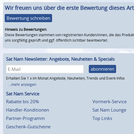
Wir freuen uns über die erste Bewertung dieses Arti
Bewertung schreiben
Hinweis zu Bewertungen:
Diese Bewertungen stammen von registrierten Kunden/innen, die das Produkt
uns sorgfältig geprüft und ggf. öffentlich sichtbar beantwortet.
Sat Nam Newsletter: Angebote, Neuheiten & Specials
abonnieren
Erhalten Sie 1 x im Monat Angebote, Neuheiten, Trends und Event-Infos
...mehr anzeigen
Sat Nam Service
Rabatte bis 20%
Vormerk-Service
Händler-Konditionen
Sat Nam Lounge
Partner-Programm
Top Links
Geschenk-Gutscheine