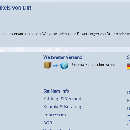
kels von Dir!
 bei uns erworben haben. Wir verwenden keine Bewertungen von Dritten oder vo
Weltweiter Versand
S
Unkompliziert, sicher, schnell
Sat Nam Info
D
Zahlung & Versand
E
Kontakt & Beratung
Ü
Impressum
AGB