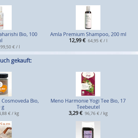
harishi Bio, 100
Amla Premium Shampoo, 200 ml
l
12,99
€
64,95 € / l
99,50 € / l
uch gekauft:
a Cosmoveda Bio,
Meno Harmonie Yogi Tee Bio, 17
 g
Teebeutel
3,29
€
,88 € / kg
96,76 € / kg