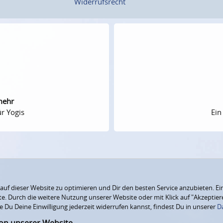
Widerrufsrecht
mehr
r Yogis
Ein
f dieser Website zu optimieren und Dir den besten Service anzubieten. Ein
ite. Durch die weitere Nutzung unserer Website oder mit Klick auf "Akzepti
e Du Deine Einwilligung jederzeit widerrufen kannst, findest Du in unserer
D