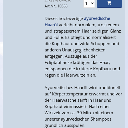
4251191899805
Art.Nr.: 10358
Dieses hochwertige
ayurvedische
Haaröl
verleiht normalem, trockenem
und strapaziertem Haar seidigen Glanz
und Fülle. Es pflegt und normalisiert
die Kopfhaut und wirkt Schuppen und
anderen Unausgeglichenheiten
entgegen. Auszüge aus der
Ecliptapflanze kräftigen das Haar,
entspannen die irritierte Kopfhaut und
regen die Haarwurzeln an.
Ayurvedisches Haaröl wird traditionell
auf Körpertemperatur erwärmt und vor
der Haarwäsche sanft in Haar und
Kopfhaut einmassiert. Nach einer
Wirkzeit von ca. 30 Min. mit einem
unserer ayurvedischen Shampoos
gründlich ausspülen.