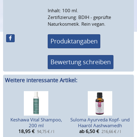
Inhalt: 100 ml.
Zertifizierung: BDIH - geprüfte
Naturkosmetik. Rein vegan.
Produktangaben
Bewertung schreiben
Weitere interessante Artikel:
Keshawa Vital Shampoo,
Suloma Ayurveda Kopf- und
200 ml
Haaröl Aashwamedh
18,95
€
ab 6,50
€
94,75 € / l
216,66 € / l