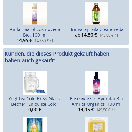
Amla Haaröl Cosmoveda
Bringaraj Taila Cosmoveda
Bio, 100 ml
ab 14,50
€
145,00 € / l
14,95
€
149,50 € / l
Kunden, die dieses Produkt gekauft haben,
haben auch gekauft:
Yogi Tea Cold Brew Glass-
Rosenwasser Hydrolat Bio
Becher "Enjoy Ice Cold"
Amrita Organics, 100 ml
0,00
€
14,95
€
149,50 € / l