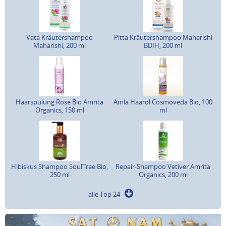
Vata Kräutershampoo
Pitta Kräutershampoo Maharishi
Maharishi, 200 ml
BDIH, 200 ml
Haarspülung Rose Bio Amrita
Amla Haaröl Cosmoveda Bio, 100
Organics, 150 ml
ml
Hibiskus Shampoo SoulTree Bio,
Repair-Shampoo Vetiver Amrita
250 ml
Organics, 200 ml
alle Top 24