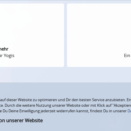
mehr
r Yogis
Ein
f dieser Website zu optimieren und Dir den besten Service anzubieten. Ein
ite. Durch die weitere Nutzung unserer Website oder mit Klick auf "Akzepti
e Du Deine Einwilligung jederzeit widerrufen kannst, findest Du in unserer
D
ion unserer Website