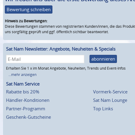
Bewertung schreiben
Hinweis zu Bewertungen:
Diese Bewertungen stammen von registrierten Kunden/innen, die das Produkt
uns sorgfältig geprüft und ggf. öffentlich sichtbar beantwortet.
Sat Nam Newsletter: Angebote, Neuheiten & Specials
abonnieren
Erhalten Sie 1 x im Monat Angebote, Neuheiten, Trends und Event-Infos
...mehr anzeigen
Sat Nam Service
Rabatte bis 20%
Vormerk-Service
Händler-Konditionen
Sat Nam Lounge
Partner-Programm
Top Links
Geschenk-Gutscheine