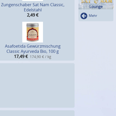
Zungenschaber Sat Nam Classic,
Lounge
Edelstahl
2,49
€
Mehr
Asafoetida Gewürzmischung
Classic Ayurveda Bio, 100 g
17,49
€
174,90 € / kg