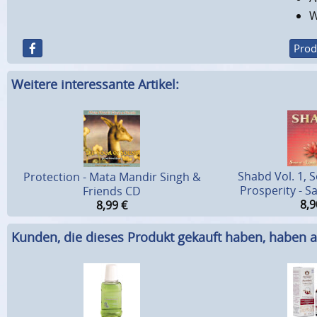
W
Prod
Weitere interessante Artikel:
Shabd Vol. 1, 
Protection - Mata Mandir Singh &
Prosperity - S
Friends CD
8,9
8,99
€
Kunden, die dieses Produkt gekauft haben, haben a