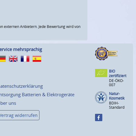
n externen Anbietern. Jede Bewertung wird von
ervice mehrsprachig
BIO
zertifiziert
DE-ÖKO-
007
atenschutzerklärung
Natur-
ntsorgung Batterien & Elektrogeräte
Kosmetik
ber uns
BDIH-
Standard
Vertrag widerrufen