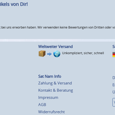
kels von Dir!
 bei uns erworben haben. Wir verwenden keine Bewertungen von Dritten oder vo
Weltweiter Versand
S
Unkompliziert, sicher, schnell
Sat Nam Info
D
Zahlung & Versand
E
Kontakt & Beratung
Ü
Impressum
AGB
Widerrufsrecht