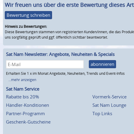
Wir freuen uns über die erste Bewertung dieses Arti
Bewertung schreiben
Hinweis zu Bewertungen:
Diese Bewertungen stammen von registrierten Kunden/innen, die das Produkt
uns sorgfältig geprüft und ggf. öffentlich sichtbar beantwortet.
Sat Nam Newsletter: Angebote, Neuheiten & Specials
abonnieren
Erhalten Sie 1 x im Monat Angebote, Neuheiten, Trends und Event-Infos
...mehr anzeigen
Sat Nam Service
Rabatte bis 20%
Vormerk-Service
Händler-Konditionen
Sat Nam Lounge
Partner-Programm
Top Links
Geschenk-Gutscheine