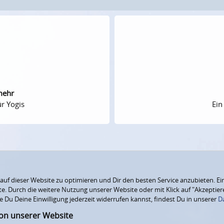
mehr
r Yogis
Ein
f dieser Website zu optimieren und Dir den besten Service anzubieten. Ein
ite. Durch die weitere Nutzung unserer Website oder mit Klick auf "Akzepti
e Du Deine Einwilligung jederzeit widerrufen kannst, findest Du in unserer
D
ion unserer Website