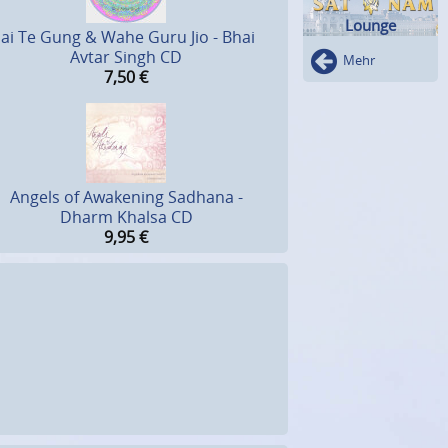
Lounge
Jai Te Gung & Wahe Guru Jio - Bhai
Avtar Singh CD
Mehr
7,50
€
Angels of Awakening Sadhana -
Dharm Khalsa CD
9,95
€