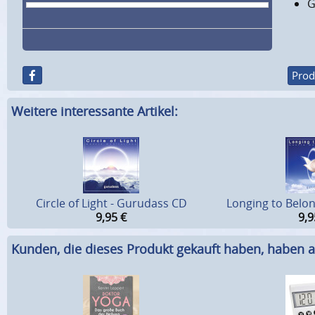
G
Prod
Weitere interessante Artikel:
Circle of Light - Gurudass CD
Longing to Belo
9,95
€
9,9
Kunden, die dieses Produkt gekauft haben, haben a