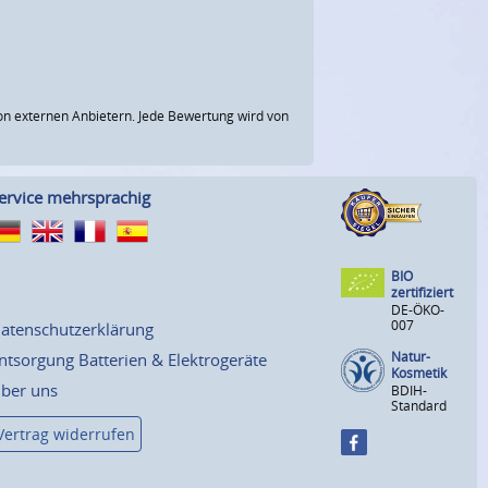
n externen Anbietern. Jede Bewertung wird von
ervice mehrsprachig
BIO
zertifiziert
DE-ÖKO-
007
atenschutzerklärung
Natur-
ntsorgung Batterien & Elektrogeräte
Kosmetik
ber uns
BDIH-
Standard
Vertrag widerrufen