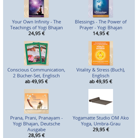
Your Own Infinity - The
Blessings - The Power of
Teachings of Yogi Bhajan
Prayer - Yogi Bhajan
24,95
€
14,95
€
Conscious Communication,
Vitality & Stress (Buch),
2 Bücher-Set, Englisch
Englisch
ab 49,95
€
ab 49,95
€
Prana, Prani, Pranayam -
Yogamatte Studio OM Ako
Yogi Bhajan, Deutsche
Yoga, Umbra-Grau
Ausgabe
29,95
€
28,95
€