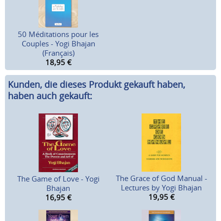
50 Méditations pour les
Couples - Yogi Bhajan
(Français)
18,95
€
Kunden, die dieses Produkt gekauft haben,
haben auch gekauft:
The Grace of God Manual -
The Game of Love - Yogi
Lectures by Yogi Bhajan
Bhajan
19,95
€
16,95
€