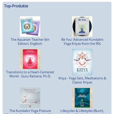
Top-Produkte
The Aquarian Teacher 6th
Be You: Advanced Kundalini
Edition, Englisch
Yoga Kriyas from the 90s
Transitions to a Heart-Centered
World - Guru Rattana, Ph.D.
Kriya - Yoga Sets, Meditations &
Classic Kriyas
The Kundalini Yoga Posture
Lifecycles & Lifestyles (Buch),