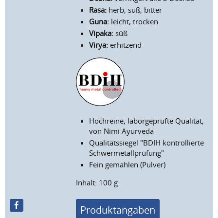
Rasa:
herb, süß, bitter
Guna:
leicht, trocken
Vipaka:
süß
Virya:
erhitzend
Hochreine, laborgeprüfte Qualität,
von Nimi Ayurveda
Qualitätssiegel "BDIH kontrollierte
Schwermetallprüfung"
Fein gemahlen (Pulver)
Inhalt: 100 g
Produktangaben