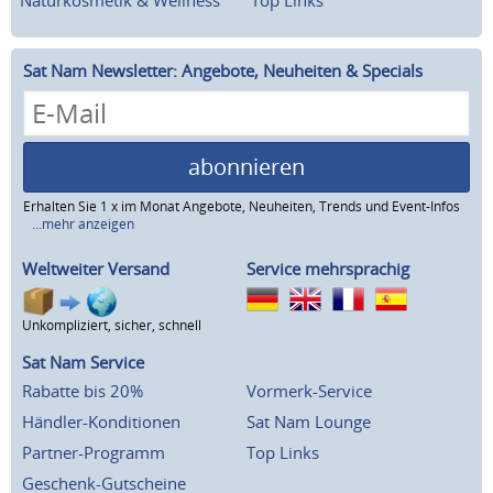
Sat Nam Newsletter: Angebote, Neuheiten & Specials
abonnieren
Erhalten Sie 1 x im Monat Angebote, Neuheiten, Trends und Event-Infos
...mehr anzeigen
Weltweiter Versand
Service mehrsprachig
Unkompliziert, sicher, schnell
Sat Nam Service
Rabatte bis 20%
Vormerk-Service
Händler-Konditionen
Sat Nam Lounge
Partner-Programm
Top Links
Geschenk-Gutscheine