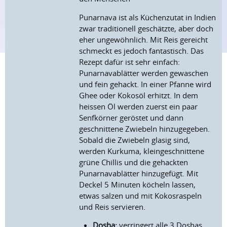
Punarnava ist als Küchenzutat in Indien
zwar traditionell geschätzte, aber doch
eher ungewöhnlich. Mit Reis gereicht
schmeckt es jedoch fantastisch. Das
Rezept dafür ist sehr einfach:
Punarnavablätter werden gewaschen
und fein gehackt. In einer Pfanne wird
Ghee oder Kokosöl erhitzt. In dem
heissen Öl werden zuerst ein paar
Senfkörner geröstet und dann
geschnittene Zwiebeln hinzugegeben.
Sobald die Zwiebeln glasig sind,
werden Kurkuma, kleingeschnittene
grüne Chillis und die gehackten
Punarnavablätter hinzugefügt. Mit
Deckel 5 Minuten köcheln lassen,
etwas salzen und mit Kokosraspeln
und Reis servieren.
Dosha:
verringert alle 3 Doshas