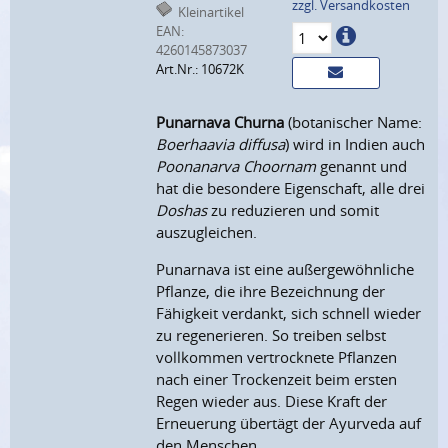
zzgl. Versandkosten
Kleinartikel
EAN:
4260145873037
Art.Nr.: 10672K
Punarnava Churna
(botanischer Name:
Boerhaavia diffusa
) wird in Indien auch
Poonanarva Choornam
genannt und
hat die besondere Eigenschaft, alle drei
Doshas
zu reduzieren und somit
auszugleichen.
Punarnava ist eine außergewöhnliche
Pflanze, die ihre Bezeichnung der
Fähigkeit verdankt, sich schnell wieder
zu regenerieren. So treiben selbst
vollkommen vertrocknete Pflanzen
nach einer Trockenzeit beim ersten
Regen wieder aus. Diese Kraft der
Erneuerung übertägt der Ayurveda auf
den Menschen